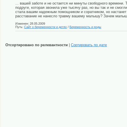
... вашей заботе и не остается ни минуты свободного времени. 
подруге, которая звонила уже тысячу раз, но вы так и не смогл
стала вашим надежным помощником и соратником, но настанет в
расставание не нанесло травму вашему малышу? Зачем малы
Изменен: 28.05.2009
Путь:
Сайт о беременности и детях
/
Беременность и роды
Отсортировано по релевантности
|
Сортировать по дате