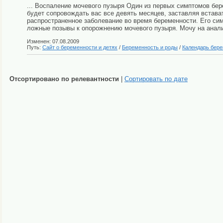
... Воспаление мочевого пузыря Один из первых симптомов бе
будет сопровождать вас все девять месяцев, заставляя встава
распространенное заболевание во время беременности. Его симп
ложные позывы к опорожнению мочевого пузыря. Мочу на анали
Изменен: 07.08.2009
Путь:
Сайт о беременности и детях
/
Беременность и роды
/
Календарь бер
Отсортировано по релевантности
|
Сортировать по дате