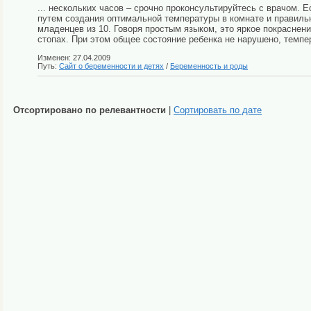
... нескольких часов – срочно проконсультируйтесь с врачом. 
путем создания оптимальной температуры в комнате и правиль
младенцев из 10. Говоря простым языком, это яркое покраснени
стопах. При этом общее состояние ребенка не нарушено, темпер
Изменен: 27.04.2009
Путь:
Сайт о беременности и детях
/
Беременность и роды
Отсортировано по релевантности
|
Сортировать по дате