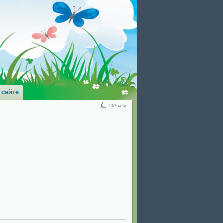
 сайте
печать