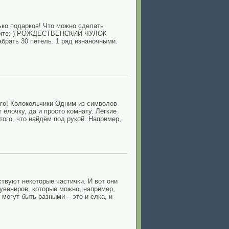
ько подарков! Что можно сделать
мотрите: ) РОЖДЕСТВЕНСКИЙ ЧУЛОК
абрать 30 петель. 1 ряд изнаночными.
ного! Колокольчики Одним из символов
 ёлочку, да и просто комнату. Лёгкие
ого, что найдём под рукой. Например,
ствуют некоторые частички. И вот они
увениров, которые можно, например,
могут быть разными – это и елка, и