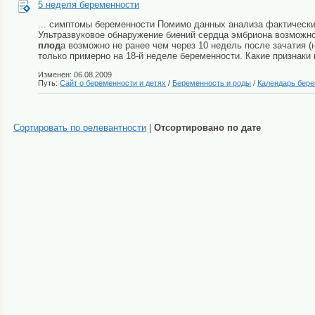
5 неделя беременности
... симптомы беременности Помимо данных анализа фактическ
Ультразвуковое обнаружение биений сердца эмбриона возможно
плод
а возможно не ранее чем через 10 недель после зачатия 
только примерно на 18-й неделе беременности. Какие признаки
Изменен: 06.08.2009
Путь:
Сайт о беременности и детях
/
Беременность и роды
/
Календарь бер
Сортировать по релевантности
|
Отсортировано по дате