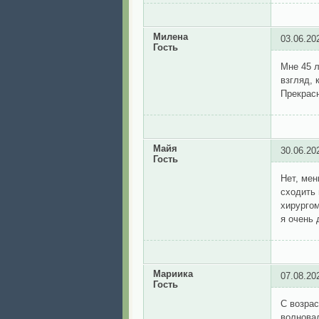
Милена
03.06.20
Гость
Мне 45 л
взгляд, 
Прекрасн
Майя
30.06.20
Гость
Нет, мен
сходить 
хирургом
я очень 
Мариика
07.08.20
Гость
С возрас
волновал