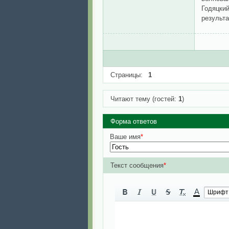
Годяцкий
результа
Страницы:
1
Читают тему (гостей:
1
)
Форма ответов
Ваше имя
*
Текст сообщения
*
A
Шрифт