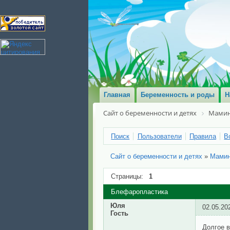
Главная
Беременность и роды
Н
Сайт о беременности и детях
Мамин
Поиск
Пользователи
Правила
В
Сайт о беременности и детях
»
Мами
Страницы:
1
Блефаропластика
Юля
02.05.20
Гость
Долгое в