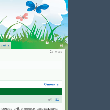
 сайте
печать
Ответить
#1
0
последствий, о которых рассказывала