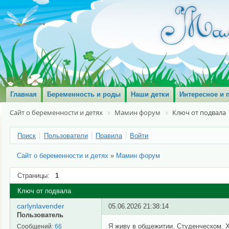
Главная
Беременность и роды
Наши детки
Интересное и 
Сайт о беременности и детях
Мамин форум
Ключ от подвала
Поиск
Пользователи
Правила
Войти
Сайт о беременности и детях
»
Мамин форум
Страницы:
1
Ключ от подвала
carlynlavender
05.06.2026 21:38:14
Пользователь
Я живу в общежитии. Студенческом. Х
Сообщений:
66