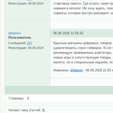
стартовые пакеты. Где искать такие 
Регистрация:
08.09.2024
новинки в каталог. Не хочу ждать, по
сервисы, которые быстро реагируют н
didanev
06.06.2026 11:55:42
Пользователь
Крупные магазины цифровых товаров 
Сообщений:
287
удовлетворить спрос геймеров. Если 
Регистрация:
08.09.2024
рекомендую проверенные агрегаторы,
новые игры и сопутствующие товары, 
валюту, но и специальные издания, е
Изменено:
didanev
-
06.06.2026 11:55:
Страницы:
1
Читают тему (гостей:
1
)