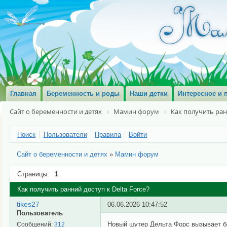
Главная
Беременность и роды
Наши детки
Интересное и 
Сайт о беременности и детях
Мамин форум
Как получить ранн
Поиск
Пользователи
Правила
Войти
Сайт о беременности и детях
»
Мамин форум
Страницы:
1
Как получить ранний доступ к Delta Force?
tikes27
06.06.2026 10:47:52
Пользователь
Новый шутер Дельта Форс вызывает б
Сообщений:
312