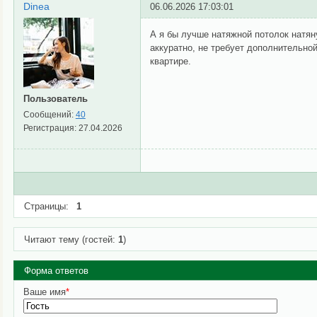
Dinea
06.06.2026 17:03:01
А я бы лучше натяжной потолок натяну
аккуратно, не требует дополнительно
квартире.
Пользователь
Сообщений:
40
Регистрация:
27.04.2026
Страницы:
1
Читают тему (гостей:
1
)
Форма ответов
Ваше имя
*