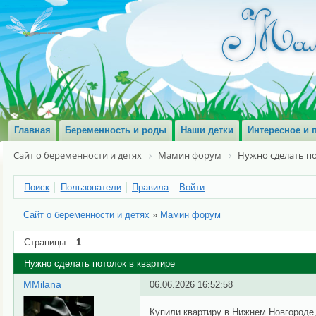
Главная
Беременность и роды
Наши детки
Интересное и 
Сайт о беременности и детях
Мамин форум
Нужно сделать по
Поиск
Пользователи
Правила
Войти
Сайт о беременности и детях
»
Мамин форум
Страницы:
1
Нужно сделать потолок в квартире
MMilana
06.06.2026 16:52:58
Купили квартиру в Нижнем Новгороде,