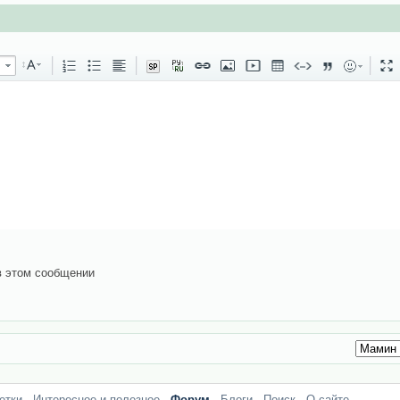
в этом сообщении
етки
Интересное и полезное
Форум
Блоги
Поиск
О сайте