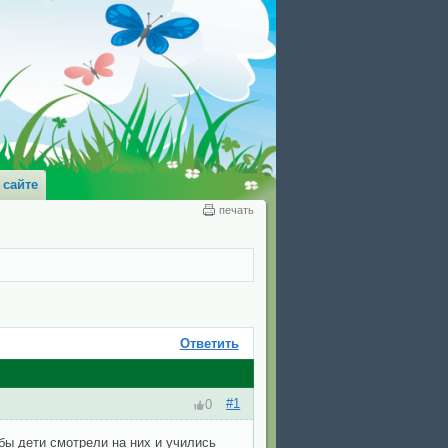
 сайте
печать
Ответить
#1
0
бы дети смотрели на них и учились