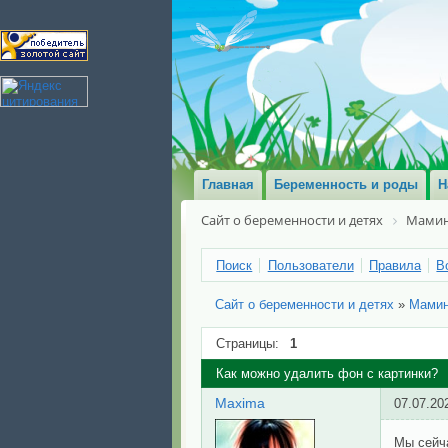
Главная
Беременность и роды
Н
Сайт о беременности и детях
Мамин
Поиск
Пользователи
Правила
В
Сайт о беременности и детях
»
Мами
Страницы:
1
Как можно удалить фон с картинки?
Maxima
07.07.20
Мы сейча