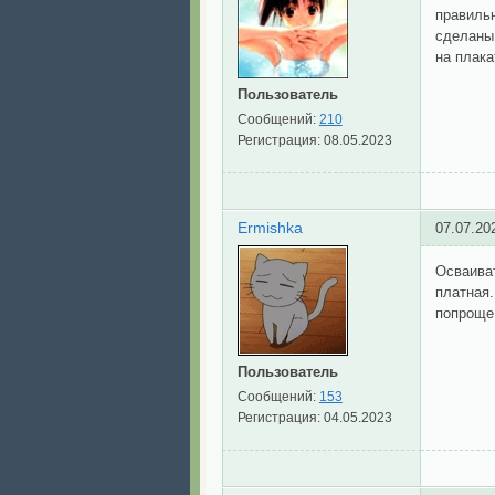
правильн
сделаны 
на плака
Пользователь
Сообщений:
210
Регистрация:
08.05.2023
Ermishka
07.07.20
Осваиват
платная.
попроще,
Пользователь
Сообщений:
153
Регистрация:
04.05.2023