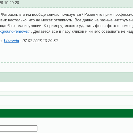
26 10:29:20
 Фотошоп, кто им вообще сейчас пользуется? Разве что прям професси
вык настолько, что не может отлипнуть. Все давно на разные инструме
подобные манипуляции. К примеру, можете удалить фон с фото с помощ
ckground-remover/
. Делается всё в пару кликов и ничего осваивать не над
о:
Lizaveta
-
07.07.2026 10:29:32