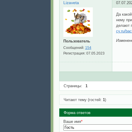
Lizaveta
07.07.20
Да какой
нему при
делают 
cy.ru/ba
Изменен
Пользователь
Сообщений:
154
Регистрация:
07.05.2023
Страницы:
1
Читают тему (гостей:
1
)
Форма ответов
Ваше имя
*