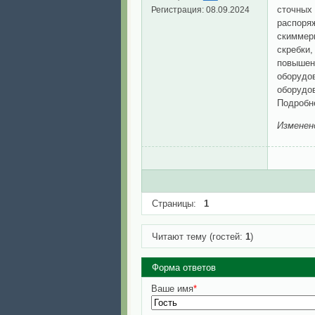
сточных 
Регистрация:
08.09.2024
распоряж
скиммеры
скребки
повышен
оборудо
оборудо
Подробн
Изменен
Страницы:
1
Читают тему (гостей:
1
)
Форма ответов
Ваше имя
*