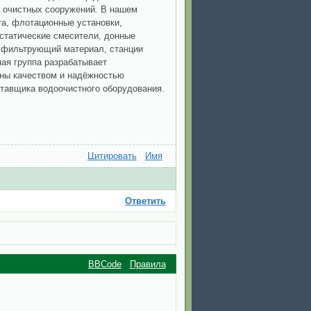
а очистных сооружений. В нашем
та, флотационные установки,
 статические смесители, донные
 фильтрующий материал, станции
ая группа разрабатывает
ьны качеством и надёжностью
тавщика водоочистного оборудования.
Цитировать
Имя
Ответить
BBCode
Правила