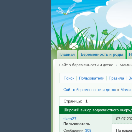
Главная
Беременность и роды
Н
Сайт о беременности и детях
Мамин
Поиск
Пользователи
Правила
В
Сайт о беременности и детях
»
Мами
Страницы:
1
Широкий выбор водоочистного обору
tikes27
07.07.20
Пользователь
На наше
Сообщений:
308