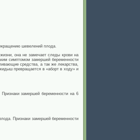
рекращению шевелений плода.
жизни, она не замечает следы крови на
Таким симптомом замершей беременности
ивающие средства, а так же лекарства,
ыкидыш превращается в «аборт в ходу» и
. Признаки замершей беременности на 6
лода. Признаки замершей беременности