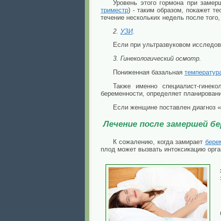
Уровень этого гормона при заме
триместр
) - таким образом, покажет 
течение нескольких недель после того
2.
УЗИ
.
Если при ультразвуковом исследо
3. Гинекологический осмотр.
Пониженная базальная
температур
Также именно специалист-гинек
беременности, определяет планирован
Если женщине поставлен диагноз
Лечение после замершей б
К сожалению, когда замирает
бере
плод может вызвать интоксикацию орга