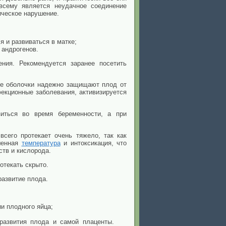
всему является неудачное соединение
ическое нарушение.
я и развиваться в матке;
 андрогенов.
ния. Рекомендуется заранее посетить
е оболочки надежно защищают плод от
фекционные заболевания, активизируется
зиться во время беременности, а при
всего протекает очень тяжело, так как
ышенная
температура
и интоксикация, что
ств и кислорода.
отекать скрыто.
развитие плода.
и плодного яйца;
 развития плода и самой плаценты.