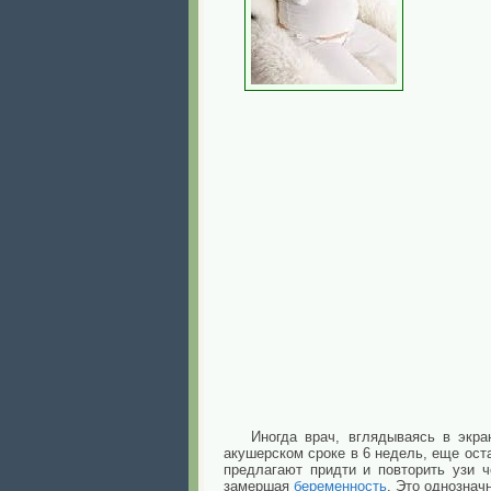
Иногда врач, вглядываясь в экра
акушерском сроке в 6 недель, еще ост
предлагают придти и повторить узи 
замершая
беременность
. Это однознач