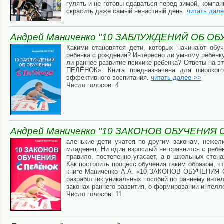
гулять и не готовы сдаваться перед зимой, компа
скрасить даже самый ненастный день.
читать дал
Андрей Маниченко "10 ЗАБЛУЖДЕНИЙ ОБ О
Какими становятся дети, которых начинают обуч
ребенка с рождения? Интересно ли умному ребенку
ли раннее развитие психике ребенка? Ответы на
ПЕЛЁНОК». Книга предназначена для широкого 
эффективного воспитания.
читать далее >>
Число голосов: 4
Андрей Маниченко "10 ЗАКОНОВ ОБУЧЕНИЯ 
аленькие дети учатся по другим законам, нежел
младенец. Ни один взрослый не сравнится с ребё
правило, постепенно угасает, а в школьных стен
Как построить процесс обучения таким образом, ч
книге Маниченко А.А. «10 ЗАКОНОВ ОБУЧЕНИЯ С 
разработчик уникальных пособий по раннему инте
законах раннего развития, о формировании интел
Число голосов: 11