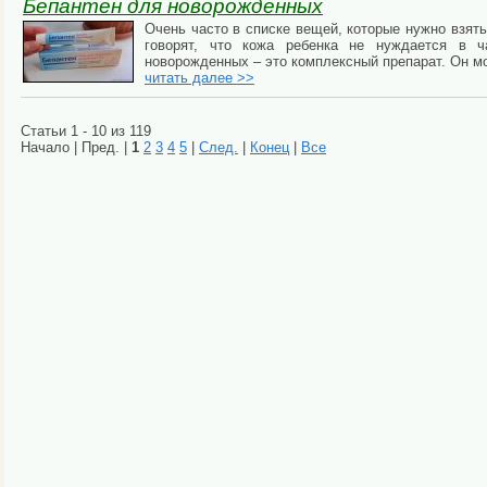
Бепантен для новорожденных
Очень часто в списке вещей, которые нужно взят
говорят, что кожа ребенка не нуждается в 
новорожденных – это комплексный препарат. Он мо
читать далее >>
Статьи 1 - 10 из 119
Начало | Пред. |
1
2
3
4
5
|
След.
|
Конец
|
Все