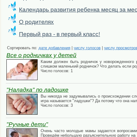
Календарь развития ребенка месяц за ме
О родителях
Первый раз - в первый класс!
Сортировать по:
дате добавления
|
числу голосов
|
числу просмотро
Все о родничках у детей
Каким должен быть родничок у новорожденного 
слишком маленький родничок? Что делать если р
Число голосов: 1
"Наладка" по ладошке
Вы никогда не задумывались о происхождении сло
игра называется "ладушки"? Да потому что она на
Число голосов: 3
"Ручные дети"
Очень часто молодые мамы задаются вопросами, т
Проведём небольшую разъяснительную работу на 