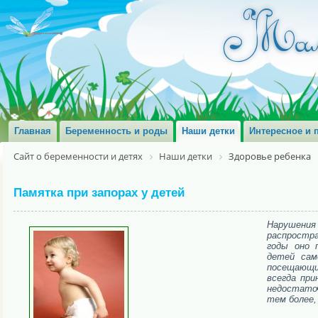
Главная
Беременность и роды
Наши детки
Интересное и 
Сайт о беременности и детях
Наши детки
Здоровье ребенка
Памятка при запорах у детей
Нарушени
распростра
годы оно 
детей сам
посещающих
всегда при
недостаточ
тем более,