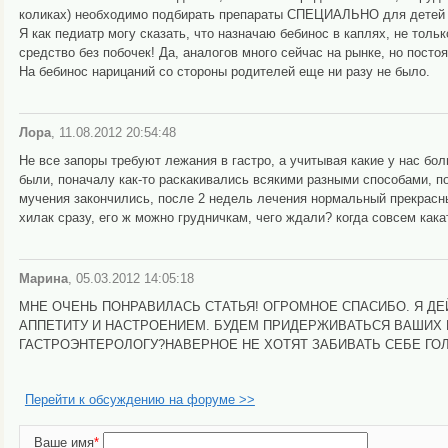
коликах) необходимо подбирать препараты СПЕЦИАЛЬНО для детей п
Я как педиатр могу сказать, что назначаю бебинос в каплях, не тольк
средство без побочек! Да, аналогов много сейчас на рынке, но постоя
На бебинос нарицаний со стороны родителей еще ни разу не было.
Лора
, 11.08.2012 20:54:48
Не все запоры требуют лежания в гастро, а учитывая какие у нас бол
были, поначалу как-то раскакивались всякими разными способами, по
мучения закончились, после 2 недель лечения нормальный прекрасны
хилак сразу, его ж можно грудничкам, чего ждали? когда совсем кака
Марина
, 05.03.2012 14:05:18
МНЕ ОЧЕНЬ ПОНРАВИЛАСЬ СТАТЬЯ! ОГРОМНОЕ СПАСИБО. Я Д
АППЕТИТУ И НАСТРОЕНИЕМ. БУДЕМ ПРИДЕРЖИВАТЬСЯ ВАШИХ
ГАСТРОЭНТЕРОЛОГУ?НАВЕРНОЕ НЕ ХОТЯТ ЗАБИВАТЬ СЕБЕ ГО
Перейти к обсуждению на форуме >>
Ваше имя
*