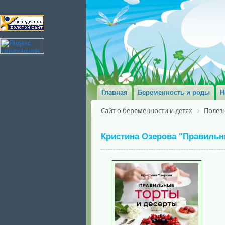
Главная
Беременность и роды
Н
Сайт о беременности и детях
Полезн
Кристина Озерова "Правильн