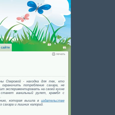
 сайте
печать
ны Озеровой - находка для тех, кто
 ограничить потребление сахара, не
бит экспериментировать на своей кухне
станет ванильный рулет, крамбл с
.
анию, которая вышла в
издательстве
з сахара и лишних калорий.