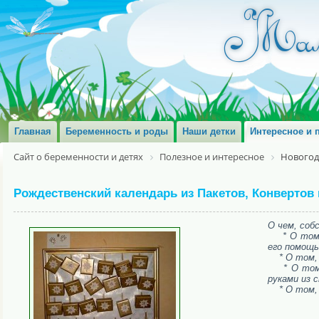
Главная
Беременность и роды
Наши детки
Интересное и 
Сайт о беременности и детях
Полезное и интересное
Новогод
Рождественский календарь из Пакетов, Конвертов
О чем, соб
* О том, 
его помощь
* О том, к
* О том, 
руками из 
* О том, к