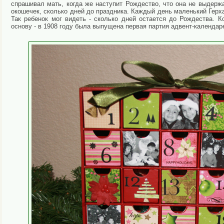
спрашивал мать, когда же наступит Рождество, что она не выдер
окошечек, сколько дней до праздника. Каждый день маленький Герх
Так ребенок мог видеть - сколько дней остается до Рождества. 
основу - в 1908 году была выпущена первая партия адвент-календар