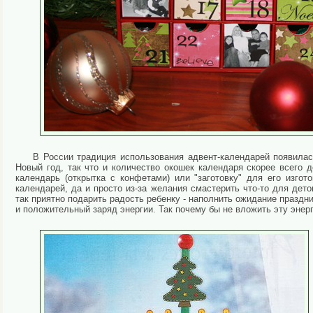
В России традиция использования адвент-календарей появилас
Новый год, так что и количество окошек календаря скорее всего 
календарь (открытка с конфетами) или "заготовку" для его изг
календарей, да и просто из-за желания смастерить что-то для дет
так приятно подарить радость ребенку - наполнить ожидание праздн
и положительный заряд энергии. Так почему бы не вложить эту эне