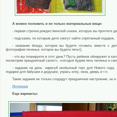
А можно положить и не только материальные вещи:
- первая строчка рождественской сказки, которую вы прочтете д
- подсказки, по которым дети смогут найти спрятанный подарок,
- название блюда, которое вы будете готовить вместе с дет
фотография печенья, которое вы будете печь!),
- что вы планируете в этот день? Пусть ребенок обнаружит в к
посмотрим праздничный салют», «сегодня будем печь печенье и смот
- задание на день: нарисуй необычный торт для Нового года,
подарки для бабушки и дедушки, укрась елку, окна, дверь и т.п.
Такие задания не только создадут праздничное настроение, но и
Источник
Еще варианты: