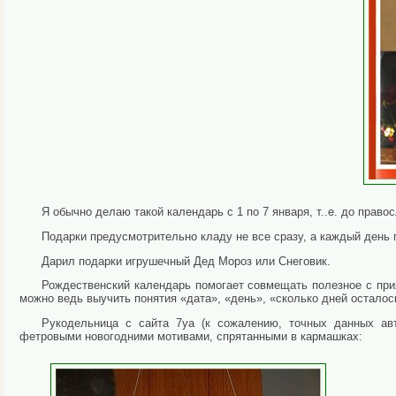
Я обычно делаю такой календарь с 1 по 7 января, т..е. до право
Подарки предусмотрительно кладу не все сразу, а каждый день п
Дарил подарки игрушечный Дед Мороз или Снеговик.
Рождественский календарь помогает совмещать полезное с при
можно ведь выучить понятия «дата», «день», «сколько дней осталось
Рукодельница с сайта 7ya (к сожалению, точных данных ав
фетровыми новогодними мотивами, спрятанными в кармашках: