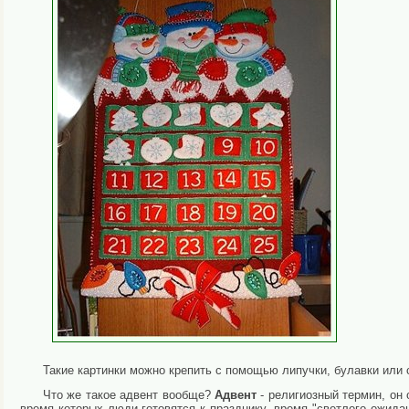
Такие картинки можно крепить с помощью липучки, булавки или 
Что же такое адвент вообще?
Адвент
- религиозный термин, он 
время которых люди готовятся к празднику, время "светлого ожид