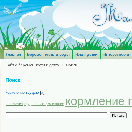
Главная
Беременность и роды
Наши детки
Интересное и 
Сайт о беременности и детях
Поиск
Поиск
кормление грудью
[
x
]
кормление 
анестезия
грудное вскармливание