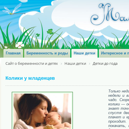
Главная
Беременность и роды
Наши детки
Интересное и 
Сайт о беременности и детях
Наши детки
Детки до года
Колики у младенцев
Только нед
недели и 
чадо. Ско
колики — о
знает точн
спустя две
плачет и к
проходит.
покачать,