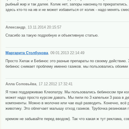
рыбный жир и так далее. Колик нет, запоры наконец-то прекратились.
здесь кто-то на ив и не может избавиться от колик - надо менять см
Александр
, 13.11.2014 20:15:57
Спасибо за такую подробную и объективную статью.
Маргарита Столбунова
, 09.01.2013 22:14:49
Просто Хилак и Бебинос это разные препараты по своему действию.
бебинос снимает проблему именно газиков. мы пользовались обоими
Алла Соловьёва
, 17.12.2012 17:32:41
Я тоже поддерживаю Клеопатру. Мы пользовались бебиносом при колик
может надо просто курсом давать. Мы пили по 3 капельки 3 раза в д
компоненты. Можно в молочке или чае ещё разводить. Конечно, всё 
животику. Это облегчает малышу отход газиков. Трубочка резиновая 
кремом не забывайте перед вводом). Так что какая ж тут реклама, с