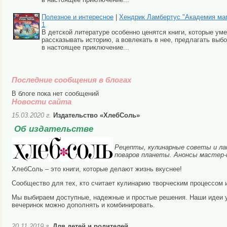
Полезное и интересное
|
Хендрик Ламбертус "Академия маги
1
В детской литературе особенно ценятся книги, которые ум
рассказывать историю, а вовлекать в нее, предлагать выбо
в настоящее приключение...
Последние сообщения в блогах
В блоге пока нет сообщений
Новости сайта
15.03.2020 г.
Издательство «ХлебСоль»
Об издательстве
Рецепты, кулинарные советы и ла
поваров планеты. Анонсы мастер-к
ХлебСоль – это книги, которые делают жизнь вкуснее!
Сообщество для тех, кто считает кулинарию творческим процессом
Мы выбираем доступные, надежные и простые решения. Наши идеи у
вечеринок можно дополнять и комбинировать.
20.11.2019 г.
Для детей и родителей