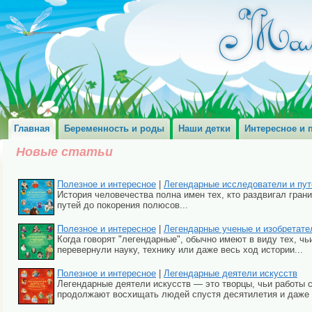
Главная
Беременность и роды
Наши детки
Интересное и 
Новые статьи
Полезное и интересное
|
Легендарные исследователи и пу
История человечества полна имен тех, кто раздвигал гран
путей до покорения полюсов...
Полезное и интересное
|
Легендарные ученые и изобретате
Когда говорят "легендарные", обычно имеют в виду тех, чь
перевернули науку, технику или даже весь ход истории...
Полезное и интересное
|
Легендарные деятели искусств
Легендарные деятели искусств — это творцы, чьи работы с
продолжают восхищать людей спустя десятилетия и даже в