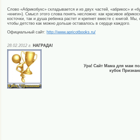
Слово «Абрикобукс» складывается и из двух частей, «абрикос» и «б
«книги»). Смысл этого слова понять несложно: как красивое абрико
косточки, так и душа ребенка растет и крепнет вместе с книгой. Мы,
чтобы детство как можно дольше оставалось в сердце каждого.
Официальный сайт:
http://www.apricotbooks.ru/
28.02.2012 г.
НАГРАДА!
Ура! Сайт Мама для мам по
кубок Признан