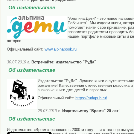
Об издательстве
"Альпина.Дети" - это новое направ
Паблишер". Мы издаем книги, кото
помогают найти свое призвание, ра
позволяют родителям проводить бо
нашем портфеле мировые хиты и кн
авторов.
Официальный сайт
:
www.alpinabook.ru
30.07.2019 г.
Встречайте: издательство "РуДа"
Об издательстве
Издательство "РуДа". Лучшие книги о путешествиях
романтике! Качественная отечественная классика и
знаковые книги для детей и взрослых.
Официальный сайт:
https://rudapub.ru/
28.07.2019 г.
Издательству "Время" 20 лет!
Об издательстве
Издательство «Время» основано в 2000-м году — и с тех пор выпус