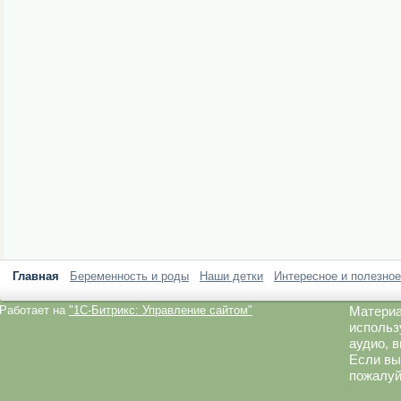
Главная
Беременность и роды
Наши детки
Интересное и полезное
Работает на
"1C-Битрикс: Управление сайтом"
Материа
использ
аудио, 
Если вы
пожалуй