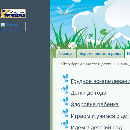
Главная
Беременность и роды
Н
Сайт о беременности и детях
Наши 
Грудное вскармливан
Детки до года
Здоровье ребенка
Играем и учимся с де
Идем в детский сад