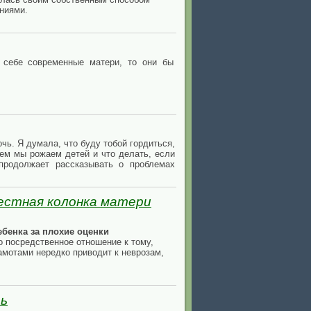
ениями.
 себе современные матери, то они бы
очь. Я думала, что буду тобой гордиться,
чем мы рожаем детей и что делать, если
продолжает рассказывать о проблемах
честная колонка матери
ебенка за плохие оценки
о посредственное отношение к тому,
рамотами нередко приводит к неврозам,
ть