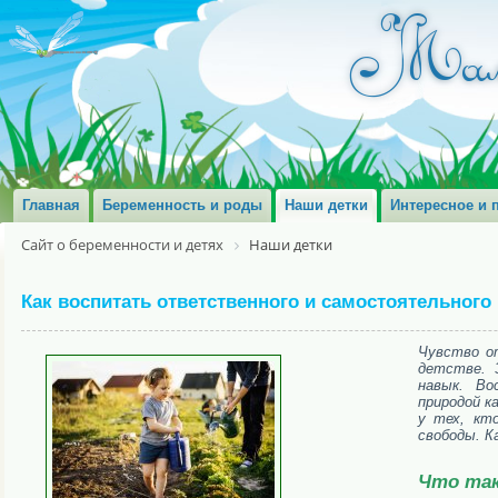
Главная
Беременность и роды
Наши детки
Интересное и 
Сайт о беременности и детях
Наши детки
Как воспитать ответственного и самостоятельного
Чувство о
детстве. 
навык. Во
природой 
у тех, кт
свободы. К
Что так