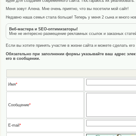
идей для создания современного сайта. Постараюсь их реализовать
Меня зовут Алена. Мне очень приятно, что вы посетили мой сайт!
Недавно наша семья стала больше! Теперь у меня 2 сына и много но
Веб-мастера и SEO-оптимизаторы!
Мне не интересно размещение рекламных ссылок и заказных статей 
Если вы хотите принять участие в жизни сайта и можете сделать ег
Обязательно при заполнении формы указывайте ваш адрес элект
его в сообщении.
Имя
*
Сообщение
*
E-mail
*