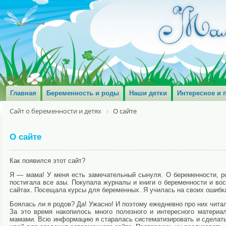
Главная
Беременность и роды
Наши детки
Интересное и 
Сайт о беременности и детях
О сайте
О сайте
Как появился этот сайт?
Я — мама! У меня есть замечательный сынуля. О беременности, ро
постигала все азы. Покупала журналы и книги о беременности и во
сайтах. Посещала курсы для беременных. Я училась на своих ошибк
Боялась ли я родов? Да! Ужасно! И поэтому ежедневно про них читал
За это время накопилось много полезного и интересного матери
мамами. Всю информацию я старалась систематизировать и сделать п