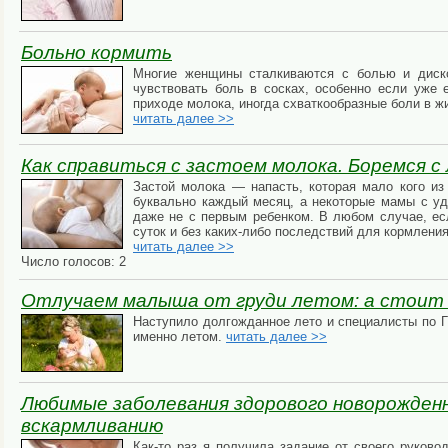
Больно кормить
Многие женщины сталкиваются с болью и диск
чувствовать боль в сосках, особенно если уже 
приходе молока, иногда схваткообразные боли в ж
читать далее >>
Как справиться с застоем молока. Боремся 
Застой молока — напасть, которая мало кого из
буквально каждый месяц, а некоторые мамы с уд
даже не с первым ребенком. В любом случае, есл
суток и без каких-либо последствий для кормления
читать далее >>
Число голосов: 2
Отлучаем малыша от груди летом: а стоит
Наступило долгожданное лето и специалисты по Г
именно летом.
читать далее >>
Любимые заболевания здорового новорожденн
вскармливанию
Как-то раз я получила задание от своего руково