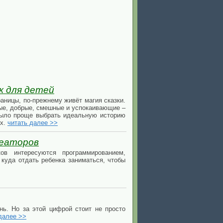
к для детей
ницы, по-прежнему живёт магия сказки.
ные, добрые, смешные и успокаивающие –
было проще выбрать идеальную историю
ях.
читать далее >>
реаторов
ов интересуются программированием,
куда отдать ребенка заниматься, чтобы
ь. Но за этой цифрой стоит не просто
далее >>