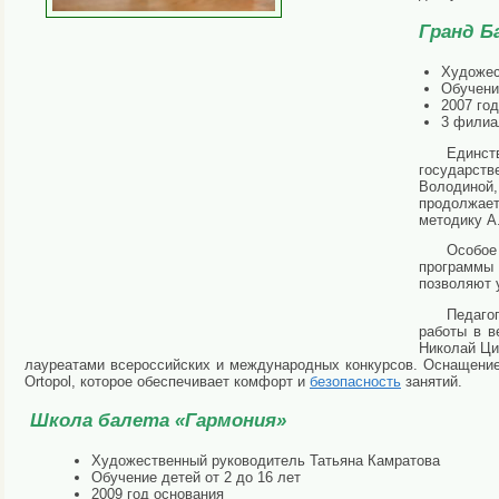
Гранд Б
Художес
Обучение
2007 го
3 филиа
Единс
государст
Володиной
продолжае
методику А
Особое
программы
позволяют 
Педаго
работы в в
Николай Ци
лауреатами всероссийских и международных конкурсов. Оснащени
Ortopol, которое обеспечивает комфорт и
безопасность
занятий.
Школа балета «Гармония»
Художественный руководитель Татьяна Камратова
Обучение детей от 2 до 16 лет
2009 год основания