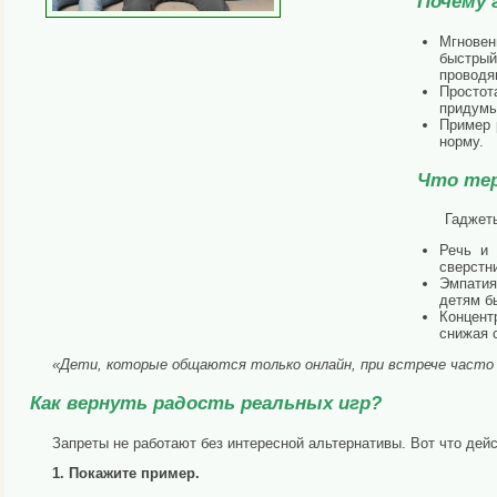
Почему
Мгнове
быстрый
проводя
Простот
придумы
Пример 
норму.
Что т
Гаджет
Речь и
сверстн
Эмпатия
детям б
Концент
снижая 
«Дети, которые общаются только онлайн, при встрече часто н
Как вернуть радость реальных игр?
Запреты не работают без интересной альтернативы. Вот что дей
1. Покажите пример.