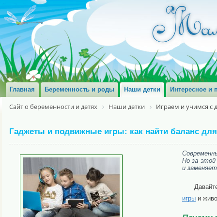
Главная
Беременность и роды
Наши детки
Интересное и 
Сайт о беременности и детях
Наши детки
Играем и учимся с 
Гаджеты и подвижные игры: как найти баланс для
Современны
Но за этой
и заменяет
Давайт
игры
и живо