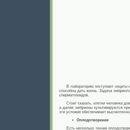
В лабораторию поступают ооциты и
способны дать жизнь. Задача эмбриолог
сперматозоидов.
Стоит сказать, клетки человека д
а далее эмбрионы культивируются при
эти условия обеспечивает высокотехно
Оплодотворение
Есть несколько техник оплодотвор