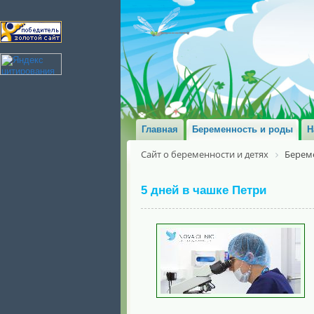
Главная
Беременность и роды
Н
Сайт о беременности и детях
Берем
5 дней в чашке Петри