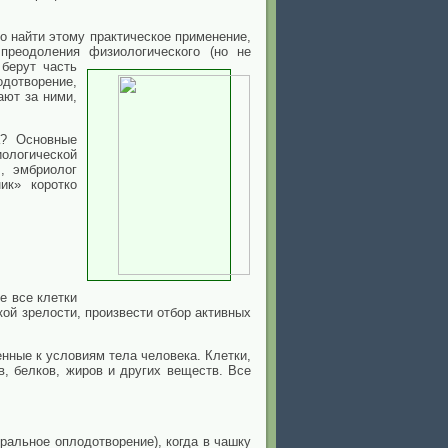
 найти этому практическое применение,
преодоления физиологического (но не
берут часть
дотворение,
ают за ними,
а? Основные
ологической
., эмбриолог
ик» коротко
е все клетки
кой зрелости, произвести отбор активных
нные к условиям тела человека. Клетки,
, белков, жиров и других веществ. Все
ральное оплодотворение), когда в чашку