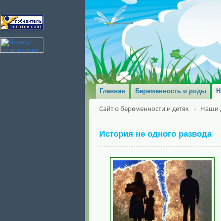
Главная
Беременность и роды
Н
Сайт о беременности и детях
Наши 
История не одного развода