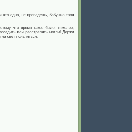
ли что одна, не пропадешь, бабушка твоя
отому что время такое было, тяжелое,
 посадить или расстрелять могли! Держи
 на свет появляться.