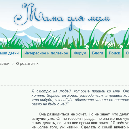
аши детки
Интересное и полезное
Форум
Блоги
Поиск
О
детки
О родителях
Я смотрю на людей, которые пришли ко мне. Он
хотят. Вернее, он хочет разводиться, а пришел ко
что-нибудь, как нибудь облегчите что ли ее состоян
равно не буду с ней!"
Она разводиться не хочет. Но не знает, что дела
измучил уже. Он не говорит правды, но она же все чув
с ним делать, если он все время повторяет: "Я тебя у
не более того, уж извини. Сделать с собой ничего 