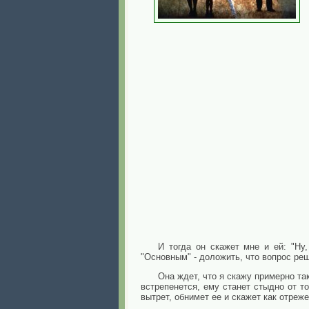
И тогда он скажет мне и ей: "Ну,
"Основным" - доложить, что вопрос реш
Она ждет, что я скажу примерно та
встрепенется, ему станет стыдно от т
вытрет, обнимет ее и скажет как отреже