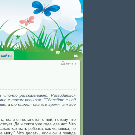
 сайте
печать
и что-то рассказывают. Разводиться
 мне с таким посылом: "Сделайте с ней
ие, а то плачет она все время, а я все
ть, если он останется с ней, потому что
ствует. Да и секса уже года два нет. Что
важаю как мать ребенка, как человека, но
не могу." Что делать, если он и правда