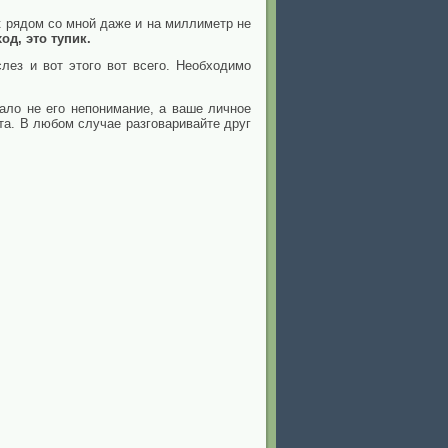
к рядом со мной даже и на миллиметр не
д, это тупик.
лез и вот этого вот всего. Необходимо
ало не его непонимание, а ваше личное
ста. В любом случае разговаривайте друг