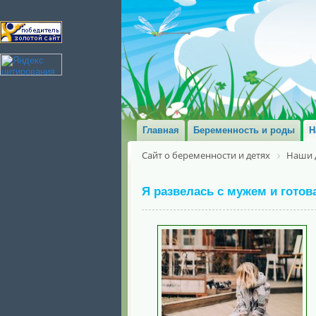
Главная
Беременность и роды
Н
Сайт о беременности и детях
Наши 
Я развелась с мужем и готов