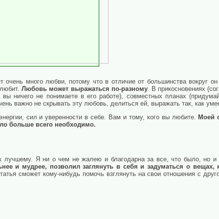
т очень много любви, потому что в отличие от большинства вокруг он
 любит.
Любовь может выражаться по-разному
. В прикосновениях (со
 вы ничего не понимаете в его работе), совместных планах (придумай
очень важно не скрывать эту любовь, делиться ей, выражать так, как уме
нергии, сил и уверенности в себе. Вам и тому, кого вы любите.
Моей 
было больше всего необходимо.
 к лучшему. Я ни о чем не жалею и благодарна за все, что было, но 
ьнее и мудрее, позволил заглянуть в себя и задуматься о вещах
татья сможет кому-нибудь помочь взглянуть на свои отношения с друго