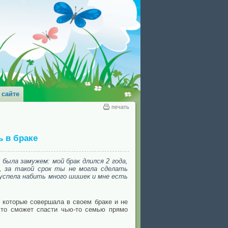
 сайте
печать
ь в браке
 была замужем: мой брак длился 2 года,
й, за такой срок ты не могла сделать
 успела набить много шишек и мне есть
 которые совершала в своем браке и не
 это сможет спасти чью-то семью прямо