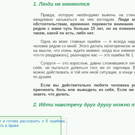
1. Люди не меняются
Правда, которую необходимо выжечь на стен
ежедневно натыкаться на нее взглядом.
Люди мо
обстоятельствам, временно перевести внимание 
рядом с вами чуть больше 15 лет, он не поменя
таким, какой он есть, либо нет.
Одна из моих главных ошибок — я всегда над
человек рядом со мной. Этого делать категорически н
на мысли, что очень ждете момент, когда все изменит
что-то раздражать), разочарую вас — это ошибка № 1.
Супруги — это взрослые, давно сложившиеся личн
себя, ни пытаться добиться того же от партнера. 
можно действовать в той или иной ситуации, в конце 
по душам.
Если вы действительно любите человека р
причинять боль или выводить из себя. Если же
знаете, что делать.
2. Идти навстречу друг другу можно 