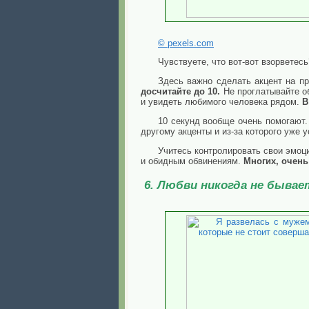
© pexels.com
Чувствуете, что вот-вот взорветес
Здесь важно сделать акцент на п
досчитайте до 10.
Не проглатывайте об
и увидеть любимого человека рядом.
В
10 секунд вообще очень помогают.
другому акценты и из-за которого уже 
Учитесь контролировать свои эмоци
и обидным обвинениям.
Многих, очень
6. Любви никогда не бывае