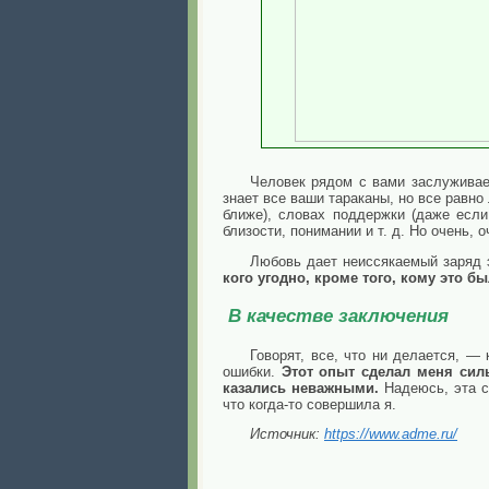
Человек рядом с вами заслуживае
знает все ваши тараканы, но все равно
ближе), словах поддержки (даже если
близости, понимании и т. д. Но очень, 
Любовь дает неиссякаемый заряд э
кого угодно, кроме того, кому это 
В качестве заключения
Говорят, все, что ни делается, —
ошибки.
Этот опыт сделал меня сил
казались неважными.
Надеюсь, эта с
что когда-то совершила я.
Источник:
https://www.adme.ru/