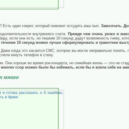
ь? Есть один секрет, который поможет остудить ваш пыл.
Замолчать. Дос
родолжительности внутреннего счета.
Прежде чем очень резко и мак
иду, если она есть, но лишние 10 секунд дадут возможность гневу, кото
 течение 10 секунд можно лучше сформулировать и грамотнее выст
 Даже когда это касается СМС, которое вы могли неправильно понять, п
успели кинуть телефон в стену.
и. Они хороши во время рок-концерта, но семейная жизнь — это не стад
 многих ссор можно было бы избежать, если бы я взяла себе на зам
т много