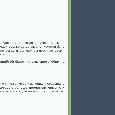
 видит вас не всегда в лучшей форме и
гласитесь, когда мы любим, хочется быть
те сегодня вы, чем заняться вечером),
ете.
ошибкой было направление любви на
и не считаю, что лишь одна я совершала
, которые раньше пролетали мимо или
го ракурса и убережет от тех промахов,