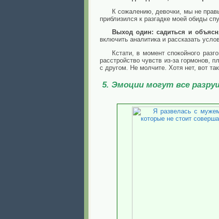
К сожалению, девочки, мы не прав
приблизился к разгадке моей обиды сп
Выход один: садиться и объяс
включить аналитика и рассказать усло
Кстати, в момент спокойного разг
расстройство чувств из-за гормонов, п
с другом. Не молчите. Хотя нет, вот та
5. Эмоции могут все разр