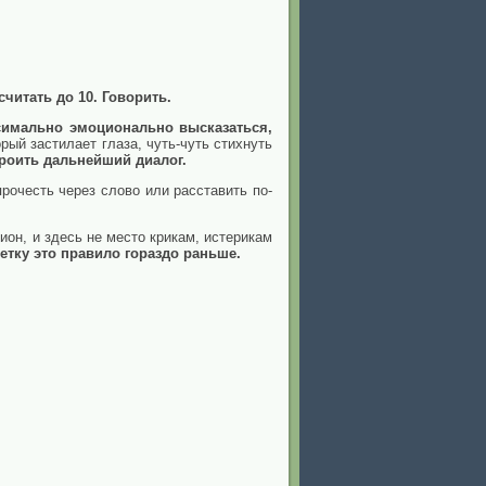
читать до 10. Говорить.
симально эмоционально высказаться,
рый застилает глаза, чуть-чуть стихнуть
роить дальнейший диалог.
рочесть через слово или расставить по-
ион, и здесь не место крикам, истерикам
етку это правило гораздо раньше.