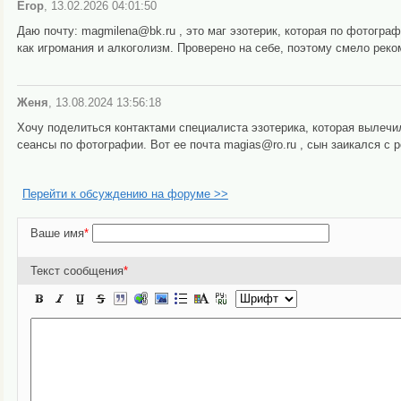
Егор
, 13.02.2026 04:01:50
Даю почту: magmilena@bk.ru , это маг эзотерик, которая по фотогра
как игромания и алкоголизм. Проверено на себе, поэтому смело рек
Женя
, 13.08.2024 13:56:18
Хочу поделиться контактами специалиста эзотерика, которая вылечи
сеансы по фотографии. Вот ее почта magias@ro.ru , сын заикался с 
Перейти к обсуждению на форуме >>
Ваше имя
*
Текст сообщения
*