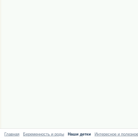
Главная
Беременность и роды
Наши детки
Интересное и полезно