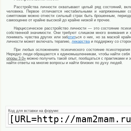
Расстройства личности охватывают целый ряд состояний, вкл
человека. Первое отличается нестабильными и напряженными с
симптомам можно отнести сильный страх быть брошенным, периоды 
самооценке от крайне высокой до крайне низкой и прочее.
Нарциссическое расстройство личности — это состояние психи
собственной значимости. Они требуют слишком много внимания и 
понимать чувства других или заб
отит
ься о них, но за маской край
личности может включать терапию,
лекарства
и поддержку со сторон
При любых осложнениях психического состояние психотерапия
Нередко люди обращаются к единомышленникам, чтобы найти себя 
опоры 3.0»
можно получить такой опыт, пообщаться с практиками и э
найти ответы на многие вопросы и найти близких по духу людей.
Код для вставки на форуме: