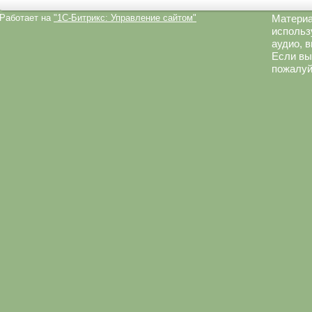
Работает на
"1C-Битрикс: Управление сайтом"
Материа
использ
аудио, 
Если вы
пожалуй