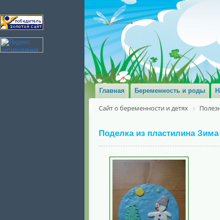
Главная
Беременность и роды
Н
Сайт о беременности и детях
Полезн
Поделка из пластилина Зима