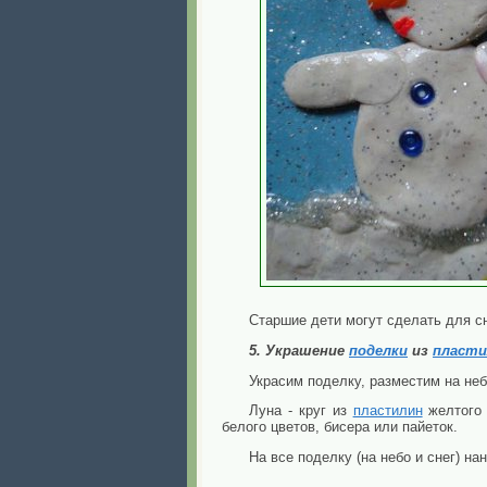
Старшие дети могут сделать для с
5. Украшение
поделки
из
пласти
Украсим поделку, разместим на не
Луна - круг из
пластилин
желтого 
белого цветов, бисера или пайеток.
На все поделку (на небо и снег) н