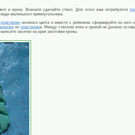
твол и крона. Вначале сделайте ствол. Для этого вам потребуется
пл
 виде маленького прямоугольника.
е
пластилин
зеленого цвета и вместе с ребенком сформируйте из него з
поделки
из
пластилин
а. Между стволом елки и кроной не должно остав
нанесите засечки на края заготовки кроны.