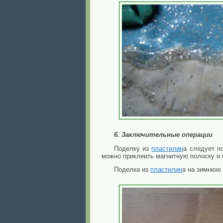
6. Заключительные операции
Поделку из
пластилин
а следует п
можно приклеить магнитную полоску и 
Поделка из
пластилин
а на зимнюю 