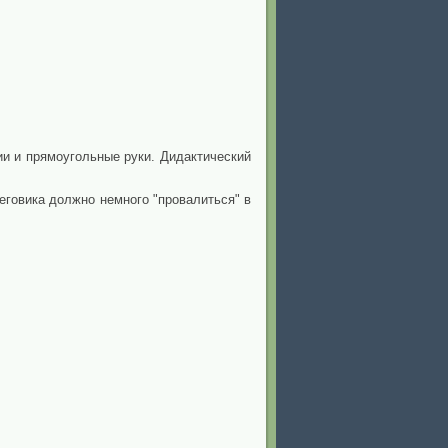
ии и прямоугольные руки. Дидактический
еговика должно немного "провалиться" в