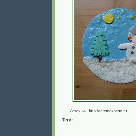
Источник: http://teremokperm.ru
Теги: