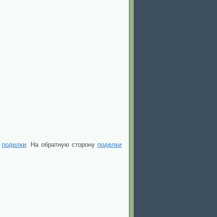
я
поделки
. На обратную сторону
поделки