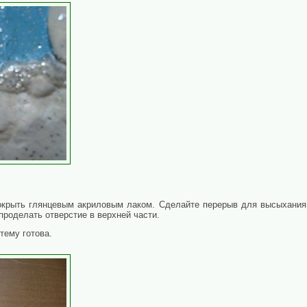
окрыть глянцевым акриловым лаком. Сделайте перерыв для высыхани
проделать отверстие в верхней части.
тему готова.