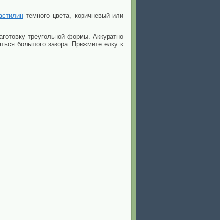
астилин
темного цвета, коричневый или
аготовку треугольной формы. Аккуратно
аться большого зазора. Прижмите елку к