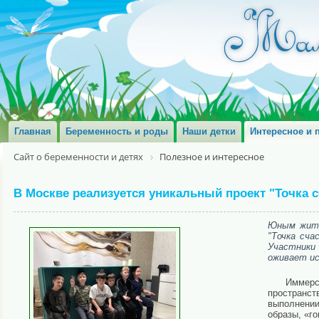
Главная
Беременность и роды
Наши детки
Интересное и 
Сайт о беременности и детях
Полезное и интересное
В Москве реализуется уникальный проект "Точка с
Юным жите
"Точка сча
Участники
оживает ис
Иммерс
пространст
выполнении
образы, «г