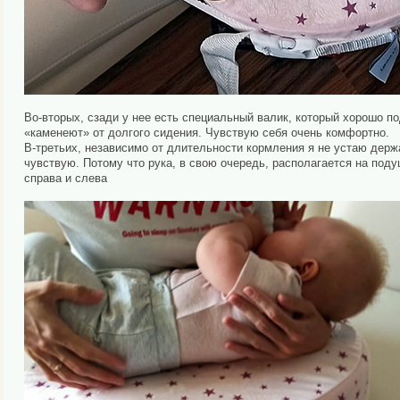
Во-вторых, сзади у нее есть специальный валик, который хорошо п
«каменеют» от долгого сидения. Чувствую себя очень комфортно.
В-третьих, независимо от длительности кормления я не устаю держа
чувствую. Потому что рука, в свою очередь, располагается на поду
справа и слева