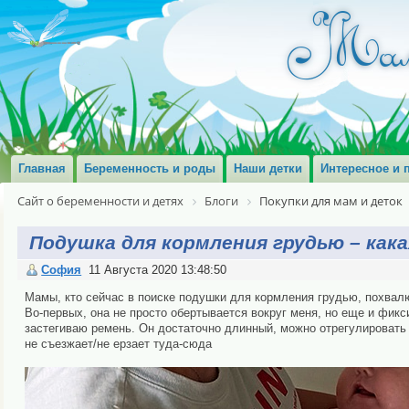
Главная
Беременность и роды
Наши детки
Интересное и 
Сайт о беременности и детях
Блоги
Покупки для мам и деток
Подушка для кормления грудью – кака
София
11 Августа 2020 13:48:50
Мамы, кто сейчас в поиске подушки для кормления грудью, похвалю
Во-первых, она не просто обертывается вокруг меня, но еще и фи
застегиваю ремень. Он достаточно длинный, можно отрегулировать п
не съезжает/не ерзает туда-сюда