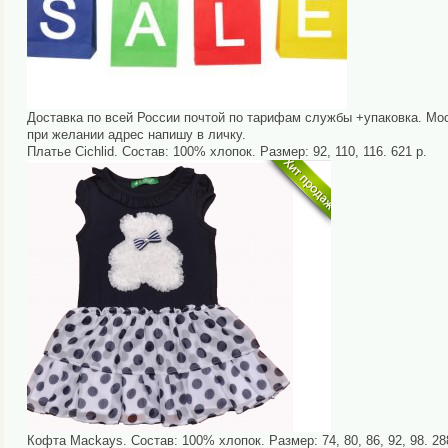
Доставка по всей России почтой по тарифам службы +упаковка. Мо
при желании адрес напишу в личку.
Платье Cichlid. Состав: 100% хлопок. Размер: 92, 110, 116. 621 р.
Кофта Mackays. Состав: 100% хлопок. Размер: 74, 80, 86, 92, 98. 28