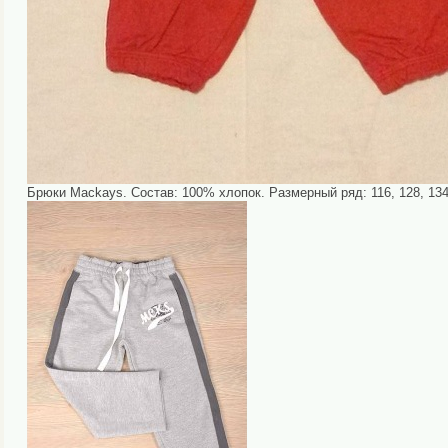
Брюки Mackays. Состав: 100% хлопок. Размерный ряд: 116, 128, 134,