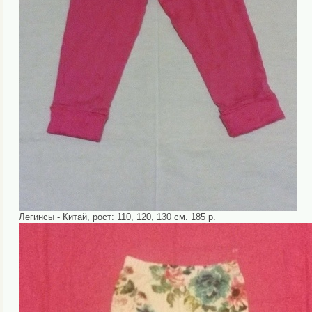
Легинсы - Китай, рост: 110, 120, 130 см. 185 р.