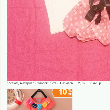
Костюм, материал - хлопок. Китай. Размеры S М, 1-1.5 г. 420 р.