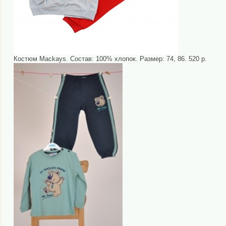
Костюм Mackays. Состав: 100% хлопок. Размер: 74, 86. 520 р.