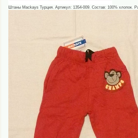
Штаны Mackays Турция. Артикул: 1354-009. Состав: 100% хлопок. Раз