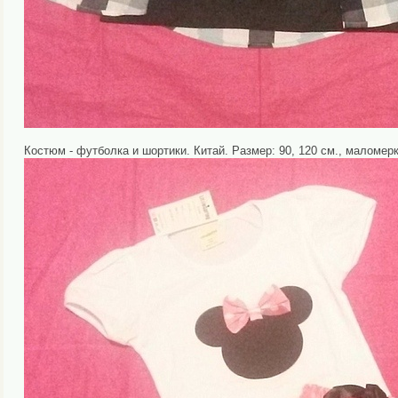
Костюм - футболка и шортики. Китай. Размер: 90, 120 см., маломерк