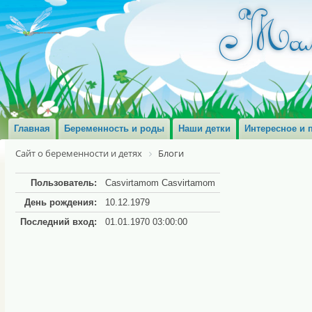
Главная
Беременность и роды
Наши детки
Интересное и 
Сайт о беременности и детях
Блоги
Пользователь:
Casvirtamom Casvirtamom
День рождения:
10.12.1979
Последний вход:
01.01.1970 03:00:00