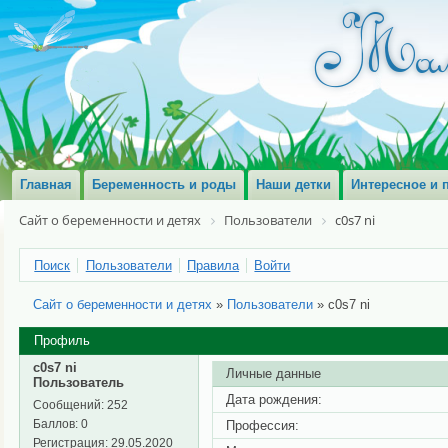
Главная
Беременность и роды
Наши детки
Интересное и 
Сайт о беременности и детях
Пользователи
c0s7 ni
Поиск
Пользователи
Правила
Войти
Сайт о беременности и детях
»
Пользователи
»
c0s7 ni
Профиль
c0s7 ni
Личные данные
Пользователь
Дата рождения:
Сообщений:
252
Баллов:
0
Профессия:
Регистрация:
29.05.2020