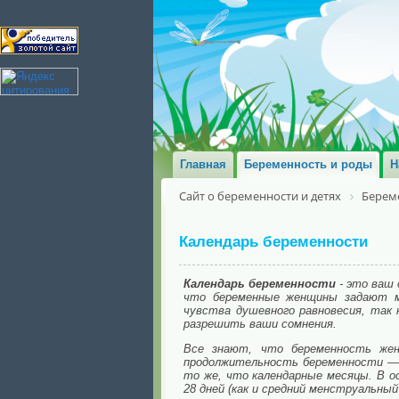
Главная
Беременность и роды
Н
Сайт о беременности и детях
Берем
Календарь беременности
Календарь беременности
- это ваш 
что беременные женщины задают мн
чувства душевного равновесия, так
разрешить ваши сомнения.
Все знают, что беременность жен
продолжительность беременности — 
то же, что календарные месяцы. В о
28 дней (как и средний менструальный