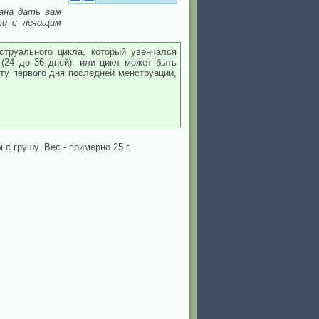
ана дать вам
ти с лечащим
струального цикла, который увенчался
(24 до 36 дней), или цикл может быть
ату первого дня последней менструации,
с грушу. Вес - примерно 25 г.