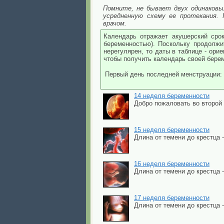
Помните, не бывает двух одинаковы
усредненную схему ее протекания.
врачом.
Календарь отражает акушерский срок
беременностью). Поскольку продолжи
нерегулярен, то даты в таблице - ори
чтобы получить календарь своей бере
Первый день последней менструации:
14 неделя беременности
Добро пожаловать во второй 
15 неделя беременности
Длина от темени до крестца -
16 неделя беременности
Длина от темени до крестца 
17 неделя беременности
Длина от темени до крестца - 