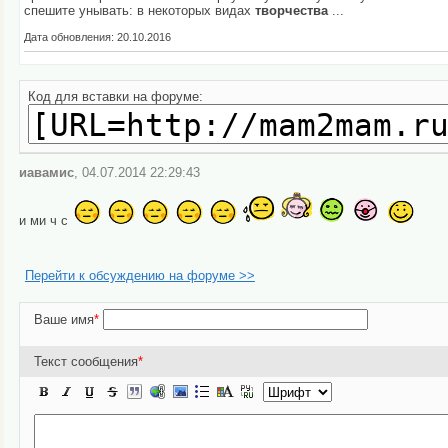
спешите унывать: в некоторых видах
творчества
...
Дата обновления: 20.10.2016
Код для вставки на форуме:
иавамис
, 04.07.2014 22:29:43
и ми ч с
Перейти к обсуждению на форуме >>
Ваше имя
*
Текст сообщения
*