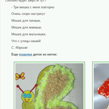
Сколько будет шерсти тут?
- Три мешка с меня повторно
Очень скоро настригут
Мешок для папаши,
Мешок для мамаши,
Мешок для мальчишки,
Что с улицы нашей/
С. Маршак
Еще
поделки
деток из ниток: