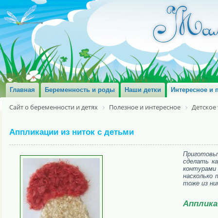
Главная
Беременность и роды
Наши детки
Интересное и 
Сайт о беременности и детях
Полезное и интересное
Детское
Аппликации из ниток с детьми
Приготовьт
сделать ка
контурами 
насколько 
тоже из ни
Апплика