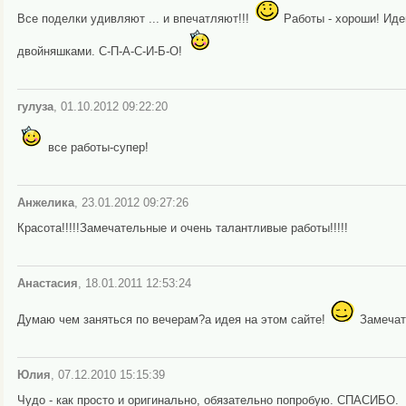
Все поделки удивляют ... и впечатляют!!!
Работы - хороши! Иде
двойняшками. С-П-А-С-И-Б-О!
гулуза
, 01.10.2012 09:22:20
все работы-cупер!
Анжелика
, 23.01.2012 09:27:26
Красота!!!!!Замечательные и очень талантливые работы!!!!!
Анастасия
, 18.01.2011 12:53:24
Думаю чем заняться по вечерам?а идея на этом сайте!
Замечат
Юлия
, 07.12.2010 15:15:39
Чудо - как просто и оригинально, обязательно попробую. СПАСИБО.