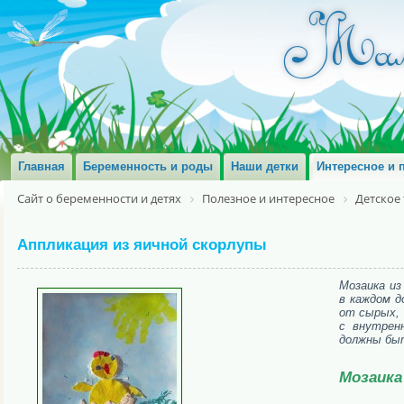
Главная
Беременность и роды
Наши детки
Интересное и 
Сайт о беременности и детях
Полезное и интересное
Детское
Аппликация из яичной скорлупы
Мозаика из
в каждом д
от сырых, 
с внутрен
должны быт
Мозаика