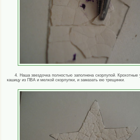
4. Наша звездочка полностью заполнена скорлупой. Крохотные 
кашицу из ПВА и мелкой скорлупки, и замазать ею трещинки.