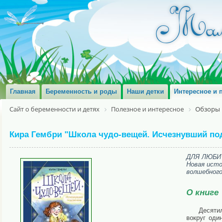
Главная
Беременность и роды
Наши детки
Интересное и 
Сайт о беременности и детях
Полезное и интересное
Обзоры 
Кира Гембри "Школа чудо-вещей. Исчезнувший под
ДЛЯ ЛЮБИ
Новая исто
волшебног
О книге
Десятил
вокруг оди