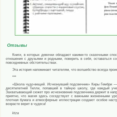
Отзывы
Книги, в которых девочки обладают какими-то сказочными спо
отношения с друзьями и родными, поверить в себя, оставаться с
повседневных обстоятельствах.
Эта история напоминает читателям, что волшебство всегда проис
***
«Школа чудо‑вещей. Исчезнувший подсвечник» Киры Гембри — о
десятилетней Тилли, попавшей в тайную школу, где каждый уч
Захватывающий сюжет про исчезновение подсвечника держит в нап
приятно, что магия здесь соседствует с важными жизненными ур
плотная бумага и атмосферные иллюстрации создают особое наст
возрасте верит в чудеса!
ktza