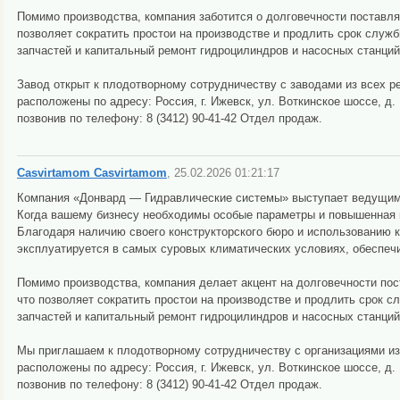
Помимо производства, компания заботится о долговечности поставл
позволяет сократить простои на производстве и продлить срок служ
запчастей и капитальный ремонт гидроцилиндров и насосных станций,
Завод открыт к плодотворному сотрудничеству с заводами из всех р
расположены по адресу: Россия, г. Ижевск, ул. Воткинское шоссе, д
позвонив по телефону: 8 (3412) 90-41-42 Отдел продаж.
Casvirtamom Casvirtamom
, 25.02.2026 01:21:17
Компания «Донвард — Гидравлические системы» выступает ведущим
Когда вашему бизнесу необходимы особые параметры и повышенная 
Благодаря наличию своего конструкторского бюро и использованию 
эксплуатируется в самых суровых климатических условиях, обеспеч
Помимо производства, компания делает акцент на долговечности по
что позволяет сократить простои на производстве и продлить срок 
запчастей и капитальный ремонт гидроцилиндров и насосных станций,
Мы приглашаем к плодотворному сотрудничеству с организациями из
расположены по адресу: Россия, г. Ижевск, ул. Воткинское шоссе, д
позвонив по телефону: 8 (3412) 90-41-42 Отдел продаж.