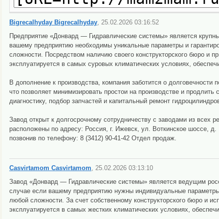
Bigrecalhyday Bigrecalhyday
, 25.02.2026 03:16:52
Предприятие «Донвард — Гидравлические системы» является крупны
вашему предприятию необходимы уникальные параметры и гарантиро
сложности. Посредством наличию своего конструкторского бюро и 
эксплуатируется в самых суровых климатических условиях, обеспеч
В дополнение к производства, компания заботится о долговечности
что позволяет минимизировать простои на производстве и продлить
диагностику, подбор запчастей и капитальный ремонт гидроцилиндров
Завод открыт к долгосрочному сотрудничеству с заводами из всех р
расположены по адресу: Россия, г. Ижевск, ул. Воткинское шоссе, д
позвонив по телефону: 8 (3412) 90-41-42 Отдел продаж.
Casvirtamom Casvirtamom
, 25.02.2026 03:13:10
Завод «Донвард — Гидравлические системы» является ведущим росс
случае если вашему предприятию нужны индивидуальные параметры 
любой сложности. За счет собственному конструкторского бюро и и
эксплуатируется в самых жестких климатических условиях, обеспеч