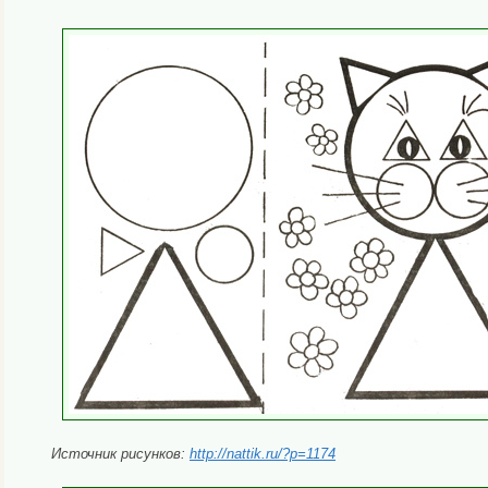
Источник рисунков:
http://nattik.ru/?p=1174