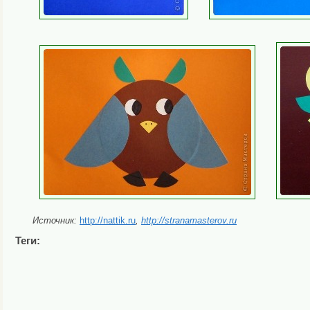
Источник:
http://nattik.ru
,
http://stranamasterov.ru
Теги: