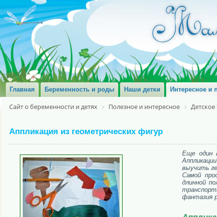
Главная
Беременность и роды
Наши детки
Интересное и 
Сайт о беременности и детях
Полезное и интересное
Детское
Аппликация из геометрических фигур
Еще один 
Аппликации
выучить г
Самой про
длинной по
транспорта
фантазия р