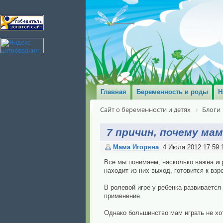
Главная
Беременность и роды
Н
Сайт о беременности и детях
Блоги
7 причин, почему ма
Мама Игоряна
4 Июля 2012 17:59:
Все мы понимаем, насколько важна игр
находит из них выход, готовится к взр
В ролевой игре у ребенка развивается
применение.
Однако большинство мам играть не хо