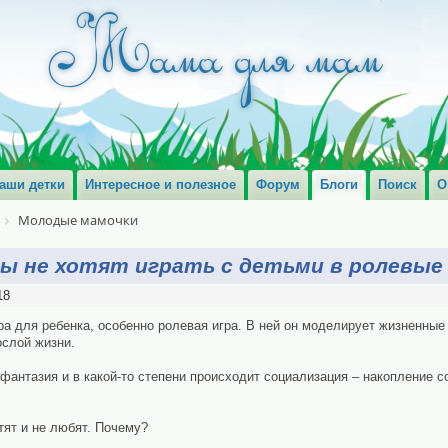
аши детки
Интересное и полезное
Форум
Блоги
Поиск
О
Молодые мамочки
мы не хотят играть с детьми в ролевые
18
а для ребенка, особенно ролевая игра. В ней он моделирует жизненные 
ослой жизни.
 фантазия и в какой-то степени происходит социализация – накопление с
тят и не любят. Почему?