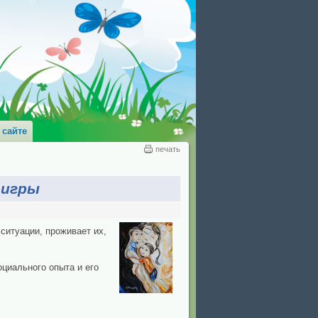
 сайте
печать
 игры
ситуации, проживает их,
оциального опыта и его