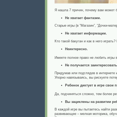
Я нашла 7 причин, почему вам может б
Не хватает фантазии.
Старые игры (в “Магазин”, “Дочки-мате
Не хватает информации.
Кто такой бакуган и как в него играт
Неинтересно.
Имеете полное право не любить игры в
Не получается заинтересовать
Придумав или подглядев в интернете и
Упорно навязываясь, вы рискуете потер
Ребенок диктует в игре свои 
Да, подчиняться сложно, тем более р
Вы зациклены на развитии ре
В каждой игре вы пытаетесь найти раз
развивающее – мелкая моторика, обуче