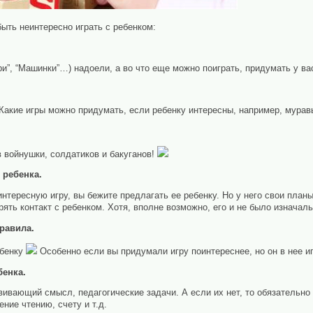
ыть неинтересно играть с ребенком:
ри”, “Машинки”…) надоели, а во что еще можно поиграть, придумать у ва
ь? Какие игры можно придумать, если ребенку интересны, например, мура
 войнушки, солдатиков и бакуганов!
 ребенка.
нтересную игру, вы бежите предлагать ее ребенку. Но у него свои планы
ять контакт с ребенком. Хотя, вполне возможно, его и не было изначаль
правила.
ебенку
Особенно если вы придумали игру поинтереснее, но он в нее иг
бенка.
вивающий смысл, педагогические задачи. А если их нет, то обязательно
ние чтению, счету и т.д.