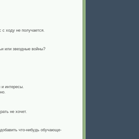
с с ходу не получается.
вьи или звездные войны?
 и интересы.
но.
рать не хочет.
 добавить что-нибудь обучающе-