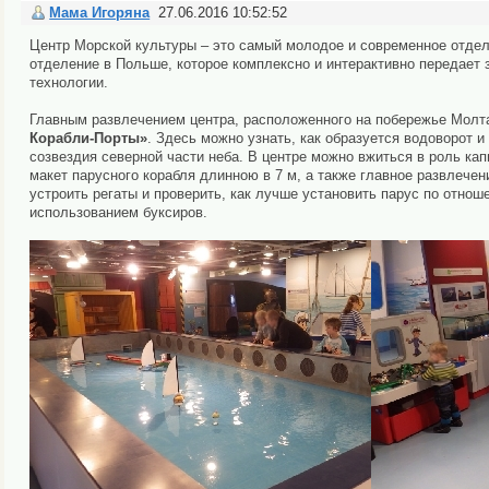
Мама Игоряна
27.06.2016 10:52:52
Центр Морской культуры – это самый молодое и современное отдел
отделение в Польше, которое комплексно и интерактивно передает 
технологии.
Главным развлечением центра, расположенного на побережье Молт
Корабли-Порты»
. Здесь можно узнать, как образуется водоворот и
созвездия северной части неба. В центре можно вжиться в роль ка
макет парусного корабля длинною в 7 м, а также главное развлече
устроить регаты и проверить, как лучше установить парус по отно
использованием буксиров.