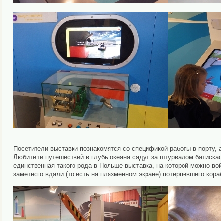
Посетители выставки познакомятся со спецификой работы в порту, а
Любители путешествий в глубь океана сядут за штурвалом батиска
единственная такого рода в Польше выставка, на которой можно вой
заметного вдали (то есть на плазменном экране) потерпевшего кор