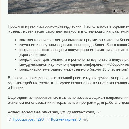
Профиль музея - историко-краеведческий. Располагаясь в одноимен
музеем, музей ведет свою деятельность в следующих направления
комплектование коллекции бытовых предметов жителей Кенигс
изучение и популяризация истории города Кенигсберга конца 
сохранение, реставрация и популяризация памятника архите
укреплениями»,
координация деятельности в регионе по изучению и популяр
международной научно-популярной конференции «Оборонитель
координация ежегодного межмузейного (около 13 участников) 
В своей экспозиционно-выставочной работе музей делает упор на ин
мультимедийных средств - в музее создана постоянная экспозиция
и России.
Еще одним из приоритетных и активно развивающихся направлений
активном использовании интерактивных программ для работы с до
Адрес: город Калининград, ул. Дзержинского, 30
Просмотров:
4293
Комментариев:
0
0