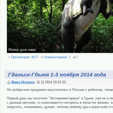
Просмотров:
4077
Комментариев:
1
0
Гданьск-Гдыня 1-3 ноября 2014 года
Мама Игоряна
11.11.2014 15:01:52
На ноябрьские праздники нагулялились в Польше с ребенком, теперь
Первый день мы посетили "Эксперементариум" в Гдыне, уже не в пе
с данным центром, то охватываются интересы в областях физики, эле
покрутить, понажимать, думаю, любому ребенку (да и взрослым) это