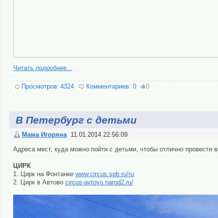
Читать подробнее...
Просмотров:
4324
Комментариев:
0
0
В Петербург с детьми
Мама Игоряна
11.01.2014 22:56:09
Адреса мест, куда можно пойти с детьми, чтобы отлично провести в
ЦИРК
1. Цирк на Фонтанке
www.circus.spb.ru/ru
2. Цирк в Автово
circus-avtovo.narod2.ru/