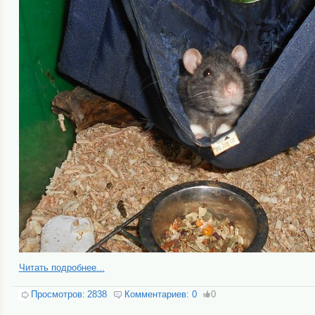
Читать подробнее...
Просмотров:
2838
Комментариев:
0
0