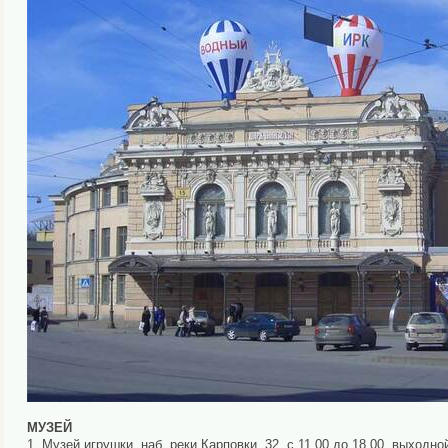
МУЗЕЙ
1. Музей игрушки, наб. реки Карповки, 32, с 11.00 до 18.00, выход