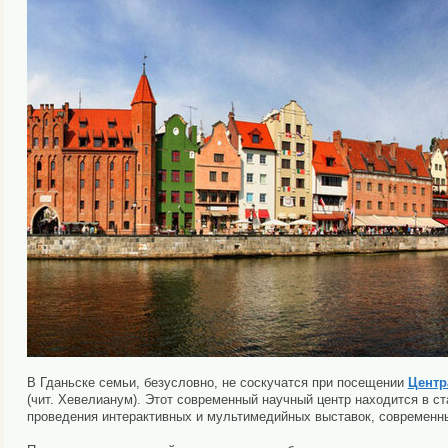
В Гданьске семьи, безусловно, не соскучатся при посещении
Центр
(чит. Хевелианум). Этот современный научный центр находится в ст
проведения интерактивных и мультимедийных выставок, современн