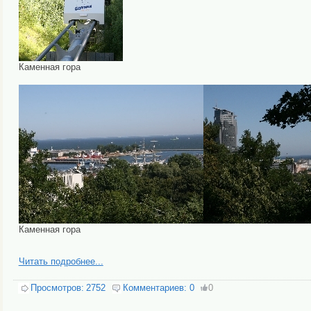
Каменная гора
Каменная гора
Читать подробнее...
Просмотров:
2752
Комментариев:
0
0