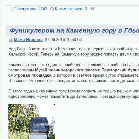
Просмотров:
2743
Комментариев:
0
0
Фуникулером на Каменную гору в Гды
Мама Игоряна
27.06.2016 10:50:03
Над Гдыней возвышается Каменная гора, с вершины которой открыв
Хельской косой. Теперь на Каменную гору можно попасть двумя сп
Каменная гора – это один из наиболее эксклюзивных районов Гдыни 
расположены
Музей военно-морского флота
и
Приморский буль
смотровая площадка
, с которой в светлое время суток открываетс
В районе каменной горы находится также красивый парк и детская 
С этого года на каменную гору можно попасть не только пешком или
одновременно может поместить до 12 человек. Поездка фуникулеро