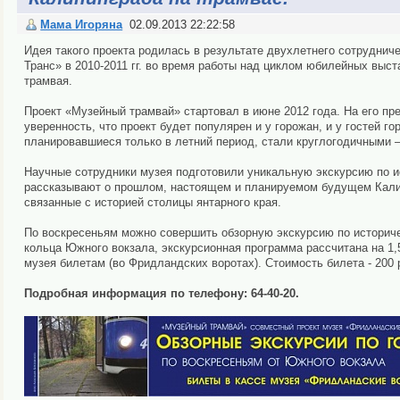
Мама Игоряна
02.09.2013 22:22:58
Идея такого проекта родилась в результате двухлетнего сотрудни
Транс» в 2010-2011 гг. во время работы над циклом юбилейных выст
трамвая.
Проект «Музейный трамвай» стартовал в июне 2012 года. На его пр
уверенность, что проект будет популярен и у горожан, и у гостей г
планировавшиеся только в летний период, стали круглогодичными – 
Научные сотрудники музея подготовили уникальную экскурсию по ис
рассказывают о прошлом, настоящем и планируемом будущем Калинин
связанные с историей столицы янтарного края.
По воскресеньям можно совершить обзорную экскурсию по историческ
кольца Южного вокзала, экскурсионная программа рассчитана на 1,
музея билетам (во Фридландских воротах). Стоимость билета - 200 
Подробная информация по телефону: 64-40-20.