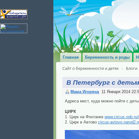
Главная
Беременность и роды
Н
Сайт о беременности и детях
Блоги
В Петербург с деть
Мама Игоряна
11 Января 2014 22:
Адреса мест, куда можно пойти с деть
ЦИРК
1. Цирк на Фонтанке
www.circus.spb.ru/
2. Цирк в Автово
circus-avtovo.narod2.r