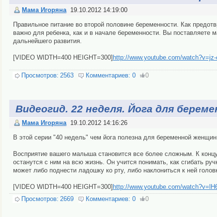
Мама Игоряна
19.10.2012 14:19:00
Правильное питание во второй половине беременности. Как предот
важно для ребенка, как и в начале беременности. Вы поставляете 
дальнейшего развития.
[VIDEO WIDTH=400 HEIGHT=300]
http://www.youtube.com/watch?v=jz-
Просмотров:
2563
Комментариев:
0
0
Видеогид. 22 неделя. Йога для берем
Мама Игоряна
19.10.2012 14:16:26
В этой серии "40 недель" чем йога полезна для беременной женщин
Восприятие вашего малыша становится все более сложным. К концу 
останутся с ним на всю жизнь. Он учится понимать, как сгибать ручк
может либо поднести ладошку ко рту, либо наклониться к ней голов
[VIDEO WIDTH=400 HEIGHT=300]
http://www.youtube.com/watch?v=lH
Просмотров:
2669
Комментариев:
0
0