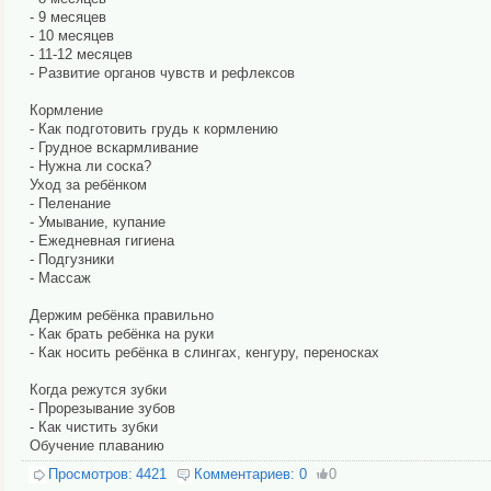
- 9 месяцев
- 10 месяцев
- 11-12 месяцев
- Развитие органов чувств и рефлексов
Кормление
- Как подготовить грудь к кормлению
- Грудное вскармливание
- Нужна ли соска?
Уход за ребёнком
- Пеленание
- Умывание, купание
- Ежедневная гигиена
- Подгузники
- Массаж
Держим ребёнка правильно
- Как брать ребёнка на руки
- Как носить ребёнка в слингах, кенгуру, переносках
Когда режутся зубки
- Прорезывание зубов
- Как чистить зубки
Обучение плаванию
Просмотров:
4421
Комментариев:
0
0