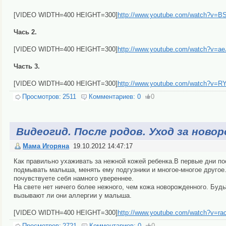
[VIDEO WIDTH=400 HEIGHT=300]
http://www.youtube.com/watch?v=BS
Чась 2.
[VIDEO WIDTH=400 HEIGHT=300]
http://www.youtube.com/watch?v=a
Часть 3.
[VIDEO WIDTH=400 HEIGHT=300]
http://www.youtube.com/watch?v=
Просмотров:
2511
Комментариев:
0
0
Видеогид. После родов. Уход за нов
Мама Игоряна
19.10.2012 14:47:17
Как правильно ухаживать за нежной кожей ребенка.В первые дни по
подмывать малыша, менять ему подгузники и многое-многое другое.
почувствуете себя намного увереннее.
На свете нет ничего более нежного, чем кожа новорожденного. Будь
вызывают ли они аллергии у малыша.
[VIDEO WIDTH=400 HEIGHT=300]
http://www.youtube.com/watch?v=
Просмотров:
2721
Комментариев:
0
0