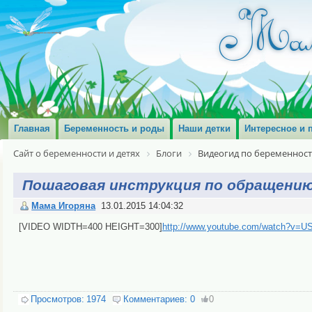
Главная
Беременность и роды
Наши детки
Интересное и 
Сайт о беременности и детях
Блоги
Видеогид по беременност
Пошаговая инструкция по обращению
Мама Игоряна
13.01.2015 14:04:32
[VIDEO WIDTH=400 HEIGHT=300]
http://www.youtube.com/watch?v=U
Просмотров:
1974
Комментариев:
0
0