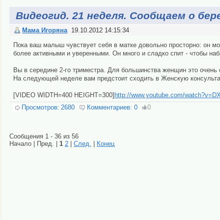
Видеогид. 21 неделя. Сообщаем о бе
Мама Игоряна
19.10.2012 14:15:34
Пока ваш малыш чувствует себя в матке довольно просторно: он мо
более активными и уверенными. Он много и сладко спит - чтобы на
Вы в середине 2-го триместра. Для большинства женщин это очень 
На следующей неделе вам предстоит сходить в Женскую консульт
[VIDEO WIDTH=400 HEIGHT=300]
http://www.youtube.com/watch?v=D
Просмотров:
2680
Комментариев:
0
0
Сообщения 1 - 36 из 56
Начало | Пред. |
1
2
|
След.
|
Конец