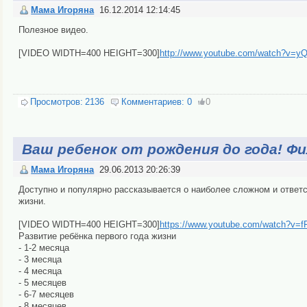
Мама Игоряна
16.12.2014 12:14:45
Полезное видео.
[VIDEO WIDTH=400 HEIGHT=300]
http://www.youtube.com/watch?v=y
Просмотров:
2136
Комментариев:
0
0
Ваш ребенок от рождения до года! Ф
Мама Игоряна
29.06.2013 20:26:39
Доступно и популярно рассказывается о наиболее сложном и ответст
жизни.
[VIDEO WIDTH=400 HEIGHT=300]
https://www.youtube.com/watch?v=
Развитие ребёнка первого года жизни
- 1-2 месяца
- 3 месяца
- 4 месяца
- 5 месяцев
- 6-7 месяцев
- 8 месяцев