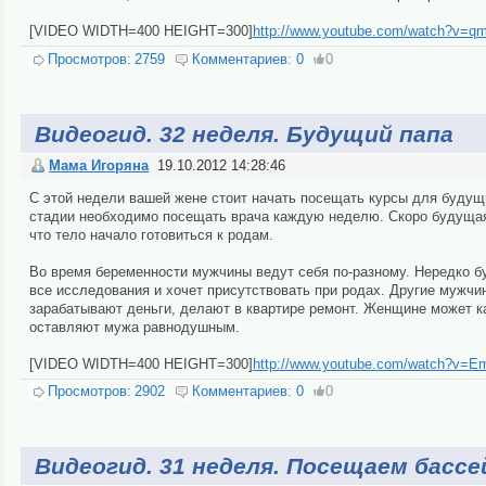
[VIDEO WIDTH=400 HEIGHT=300]
http://www.youtube.com/watch?v=
Просмотров:
2759
Комментариев:
0
0
Видеогид. 32 неделя. Будущий папа
Мама Игоряна
19.10.2012 14:28:46
С этой недели вашей жене стоит начать посещать курсы для будущ
стадии необходимо посещать врача каждую неделю. Скоро будущая
что тело начало готовиться к родам.
Во время беременности мужчины ведут себя по-разному. Нередко бу
все исследования и хочет присутствовать при родах. Другие мужчи
зарабатывают деньги, делают в квартире ремонт. Женщине может к
оставляют мужа равнодушным.
[VIDEO WIDTH=400 HEIGHT=300]
http://www.youtube.com/watch?v
Просмотров:
2902
Комментариев:
0
0
Видеогид. 31 неделя. Посещаем бассе