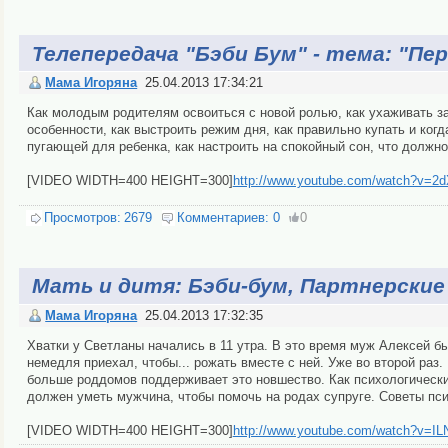
Телепередача "Бэби Бум" - тема: "Пе
Мама Игоряна
25.04.2013 17:34:21
Как молодым родителям освоиться с новой ролью, как ухаживать за 
особенности, как выстроить режим дня, как правильно купать и когд
пугающей для ребенка, как настроить на спокойный сон, что должно 
[VIDEO WIDTH=400 HEIGHT=300]
http://www.youtube.com/watch?v=
Просмотров:
2679
Комментариев:
0
0
Мать и дитя: Бэби-бум, Партнерские
Мама Игоряна
25.04.2013 17:32:35
Хватки у Светланы начались в 11 утра. В это время муж Алексей бы
немедля приехал, чтобы... рожать вместе с ней. Уже во второй раз.
больше роддомов поддерживает это новшество. Как психологическ
должен уметь мужчина, чтобы помочь на родах супруге. Советы пси
[VIDEO WIDTH=400 HEIGHT=300]
http://www.youtube.com/watch?v=I