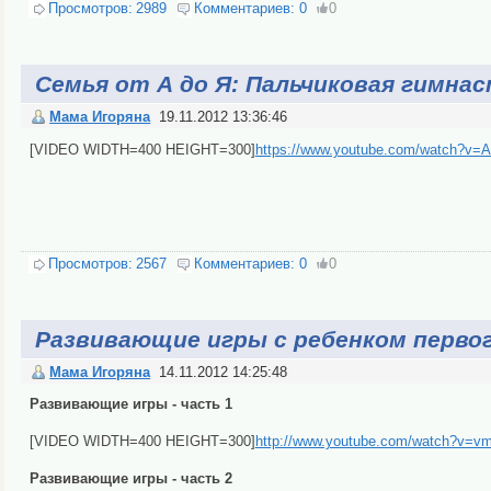
Просмотров:
2989
Комментариев:
0
0
Семья от А до Я: Пальчиковая гимна
Мама Игоряна
19.11.2012 13:36:46
[VIDEO WIDTH=400 HEIGHT=300]
https://www.youtube.com/watch?v=
Просмотров:
2567
Комментариев:
0
0
Развивающие игры с ребенком первог
Мама Игоряна
14.11.2012 14:25:48
Развивающие игры - часть 1
[VIDEO WIDTH=400 HEIGHT=300]
http://www.youtube.com/watch?v=
Развивающие игры - часть 2