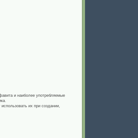
фавита и наиболее употребляемые
ка.
использовать их при создании,