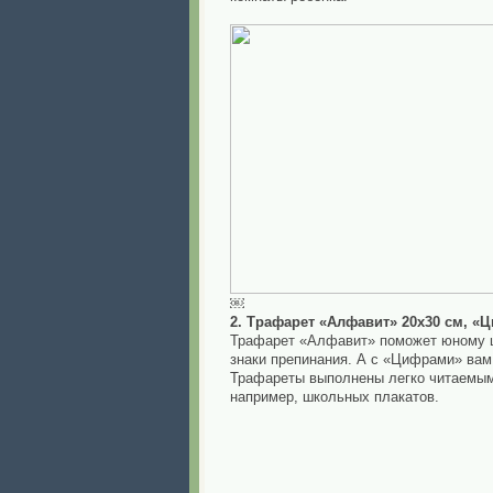
￼
2. Трафарет «Алфавит» 20х30 см, «
Трафарет «Алфавит» поможет юному ш
знаки препинания. А с «Цифрами» вам 
Трафареты выполнены легко читаемым 
например, школьных плакатов.