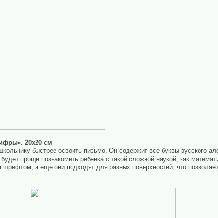
Цифры», 20х20 см
кольнику быстрее освоить письмо. Он содержит все буквы русского ал
будет проще познакомить ребенка с такой сложной наукой, как математи
шрифтом, а еще они подходят для разных поверхностей, что позволяет 