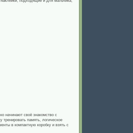
 наклейки, подходящие и для мальчика,
ко начинают своё знакомство с
у тренировать память, логическое
менты в компактную коробку и взять с