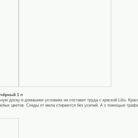
 чёрный 1 л
ую доску в домашних условиях не составит труда с краской Liitu. Крас
юбых цветов. Следы от мела стираются без усилий. А с помощью трафа