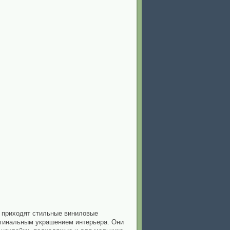
м приходят стильные виниловые
ригинальным украшением интерьера. Они