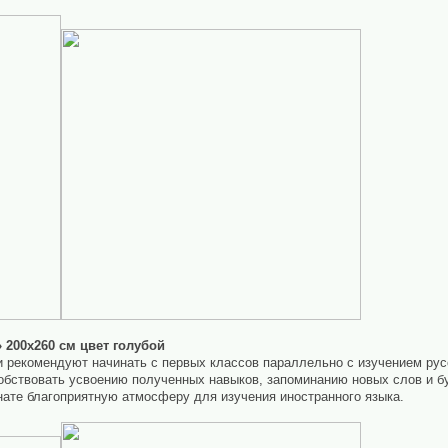
» 200х260 см цвет голубой
и рекомендуют начинать с первых классов параллельно с изучением ру
обствовать усвоению полученных навыков, запоминанию новых слов и бу
нате благоприятную атмосферу для изучения иностранного языка.