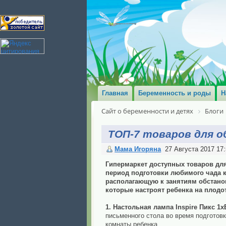
Главная
Беременность и роды
Н
Сайт о беременности и детях
Блоги
ТОП-7 товаров для 
Мама Игоряна
27 Августа 2017 17:
Гипермаркет доступных товаров для
период подготовки любимого чада к
располагающую к занятиям обстанов
которые настроят ребенка на плодо
1. Настольная лампа Inspire Пикс 1x
письменного стола во время подготовк
комнаты ребенка.