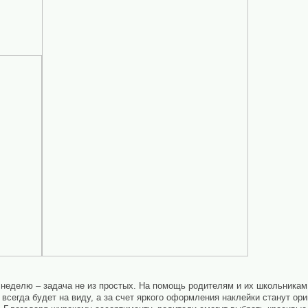
 неделю – задача не из простых. На помощь родителям и их школьника
 всегда будет на виду, а за счет яркого оформления наклейки станут о