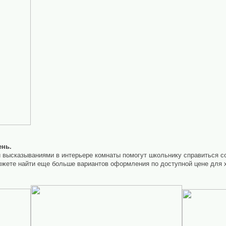
ень.
высказываниями в интерьере комнаты помогут школьнику справиться со 
жете найти еще больше вариантов оформления по доступной цене для х