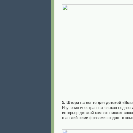
5. Штора на ленте для детской «Bus
Изучение иностранных языков педагог
интерьер детской комнаты может спос
с английскими фразами создаст в ком