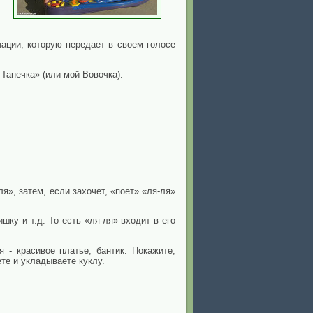
онации, которую передает в своем голосе
 Танечка» (или мой Вовочка).
я», затем, если захочет, «поет» «ля-ля»
шку и т.д. То есть «ля-ля» входит в его
 - красивое платье, бантик. Покажите,
ете и укладываете куклу.