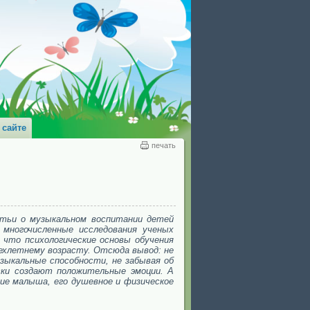
 сайте
печать
атьи о музыкальном воспитании детей
 многочисленные исследования ученых
 что психологические основы обучения
ехлетнему возрасту. Отсюда вывод: не
зыкальные способности, не забывая об
яски создают положительные эмоции. А
ие малыша, его душевное и физическое