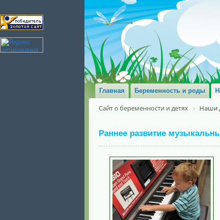
Главная
Беременность и роды
Н
Сайт о беременности и детях
Наши 
Раннее развитие музыкальны