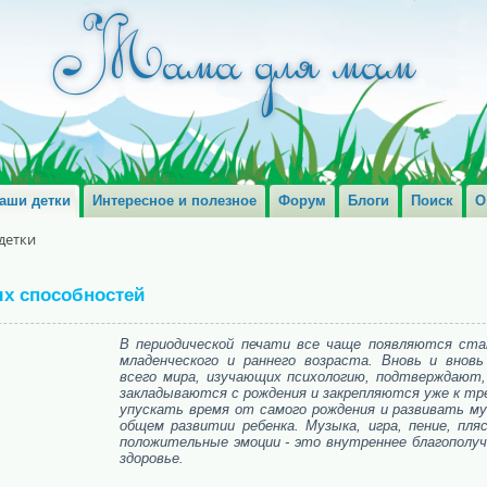
аши детки
Интересное и полезное
Форум
Блоги
Поиск
О
детки
х способностей
В периодической печати все чаще появляются ст
младенческого и раннего возраста. Вновь и вновь
всего мира, изучающих психологию, подтверждают,
закладываются с рождения и закрепляются уже к тр
упускать время от самого рождения и развивать му
общем развитии ребенка. Музыка, игра, пение, пл
положительные эмоции - это внутреннее благополуч
здоровье.