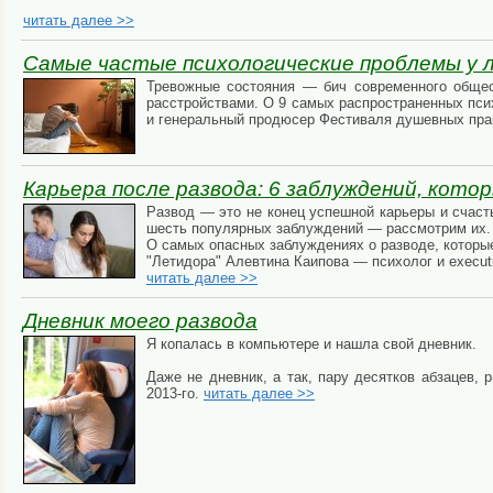
читать далее >>
Самые частые психологические проблемы у 
Тревожные состояния — бич современного обще
расстройствами. О 9 самых распространенных пси
и генеральный продюсер Фестиваля душевных прак
Карьера после развода: 6 заблуждений, кот
Развод — это не конец успешной карьеры и счаст
шесть популярных заблуждений — рассмотрим их
О самых опасных заблуждениях о разводе, которы
"Летидора" Алевтина Каипова — психолог и executi
читать далее >>
Дневник моего развода
Я копалась в компьютере и нашла свой дневник.
Даже не дневник, а так, пару десятков абзацев,
2013-го.
читать далее >>