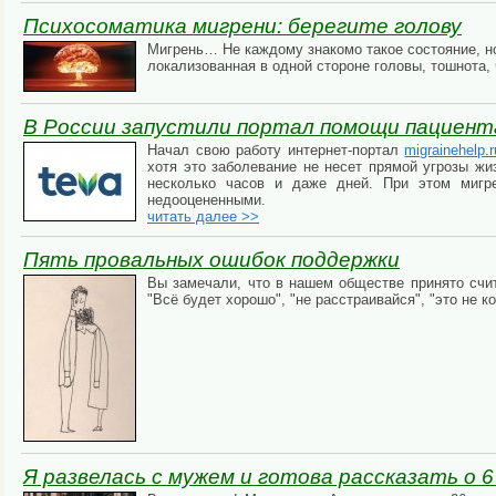
Психосоматика мигрени: берегите голову
Мигрень… Не каждому знакомо такое состояние, но 
локализованная в одной стороне головы, тошнота,
В России запустили портал помощи пациент
Начал свою работу интернет-портал
migrainehelp.r
хотя это заболевание не несет прямой угрозы жи
несколько часов и даже дней. При этом мигр
недооцененными.
читать далее >>
Пять провальных ошибок поддержки
Вы замечали, что в нашем обществе принято счит
"Всё будет хорошо", "не расстраивайся", "это не к
Я развелась с мужем и готова рассказать о 